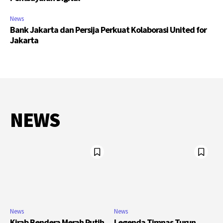
News
Bank Jakarta dan Persija Perkuat Kolaborasi United for
Jakarta
NEWS
News
News
Kirab Bendera Merah Putih
Legenda Timnas Turun