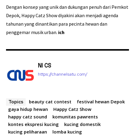
Dengan konsep yang unik dan dukungan penuh dari Pemkot
Depok, Happy Catz Show diyakini akan menjadi agenda
tahunan yang dinantikan para pecinta hewan dan
penggemar musik urban.
ich
NI CS
https://channelsatu.com/
beauty cat contest
festival hewan Depok
Topics
gaya hidup hewan
Happy Catz Show
happy catz sound
komunitas pawrents
kontes ekspresi kucing
kucing domestik
kucing peliharaan
lomba kucing