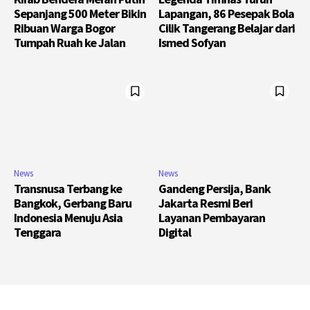
Sepanjang 500 Meter Bikin
Lapangan, 86 Pesepak Bola
Ribuan Warga Bogor
Cilik Tangerang Belajar dari
Tumpah Ruah ke Jalan
Ismed Sofyan
News
News
Transnusa Terbang ke
Gandeng Persija, Bank
Bangkok, Gerbang Baru
Jakarta Resmi Beri
Indonesia Menuju Asia
Layanan Pembayaran
Tenggara
Digital