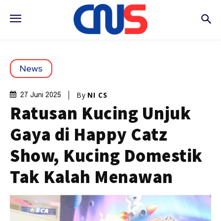
News
By
NI CS
27 Juni 2025
Ratusan Kucing Unjuk
Gaya di Happy Catz
Show, Kucing Domestik
Tak Kalah Menawan