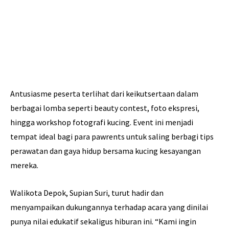
Antusiasme peserta terlihat dari keikutsertaan dalam
berbagai lomba seperti beauty contest, foto ekspresi,
hingga workshop fotografi kucing. Event ini menjadi
tempat ideal bagi para pawrents untuk saling berbagi tips
perawatan dan gaya hidup bersama kucing kesayangan
mereka.
Walikota Depok, Supian Suri, turut hadir dan
menyampaikan dukungannya terhadap acara yang dinilai
punya nilai edukatif sekaligus hiburan ini. “Kami ingin