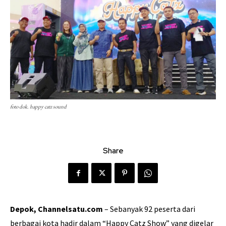
foto dok. happy catz sound
Share
Depok, Channelsatu.com
– Sebanyak 92 peserta dari
berbagai kota hadir dalam “Happy Catz Show” yang digelar