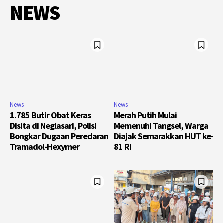
NEWS
News
News
1.785 Butir Obat Keras
Merah Putih Mulai
Disita di Neglasari, Polisi
Memenuhi Tangsel, Warga
Bongkar Dugaan Peredaran
Diajak Semarakkan HUT ke-
Tramadol-Hexymer
81 RI