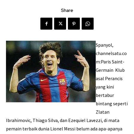
Share
Spanyol,
channelsatu.co
m:Paris Saint-
Germain Klub
asal Perancis
yang kini
bertabur
bintang seperti
Zlatan
Ibrahimovic, Thiago Silva, dan Ezequiel Lavezzi, di mata
pemain terbaik dunia Lionel Messi belum ada apa-apanya