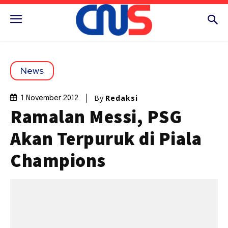
News
By
Redaksi
1 November 2012
Ramalan Messi, PSG
Akan Terpuruk di Piala
Champions