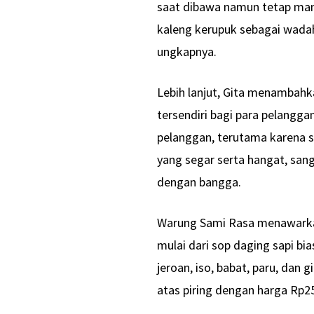
saat dibawa namun tetap ma
kaleng kerupuk sebagai wadah. 
ungkapnya.
Lebih lanjut, Gita menambahka
tersendiri bagi para pelanggan
pelanggan, terutama karena 
yang segar serta hangat, san
dengan bangga.
Warung Sami Rasa menawarka
mulai dari sop daging sapi bias
jeroan, iso, babat, paru, dan 
atas piring dengan harga Rp25 