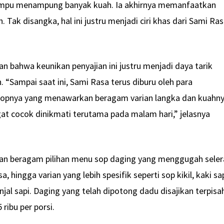
mpu menampung banyak kuah. Ia akhirnya memanfaatkan
Tak disangka, hal ini justru menjadi ciri khas dari Sami Ras
n bahwa keunikan penyajian ini justru menjadi daya tarik
. “Sampai saat ini, Sami Rasa terus diburu oleh para
sopnya yang menawarkan beragam varian langka dan kuahn
gat cocok dinikmati terutama pada malam hari,” jelasnya
n beragam pilihan menu sop daging yang menggugah seler
a, hingga varian yang lebih spesifik seperti sop kikil, kaki sap
ginjal sapi. Daging yang telah dipotong dadu disajikan terpisa
ribu per porsi.