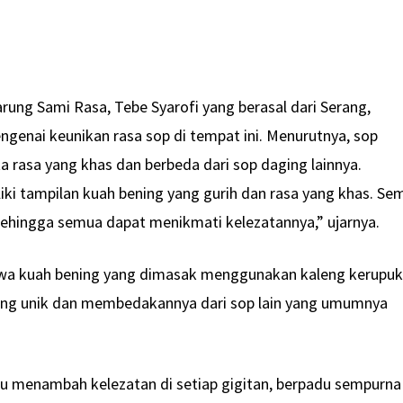
rung Sami Rasa, Tebe Syarofi yang berasal dari Serang,
enai keunikan rasa sop di tempat ini. Menurutnya, sop
a rasa yang khas dan berbeda dari sop daging lainnya.
ki tampilan kuah bening yang gurih dan rasa yang khas. Se
sehingga semua dapat menikmati kelezatannya,” ujarnya.
a kuah bening yang dimasak menggunakan kaleng kerupu
ang unik dan membedakannya dari sop lain yang umumnya
jau menambah kelezatan di setiap gigitan, berpadu sempurna