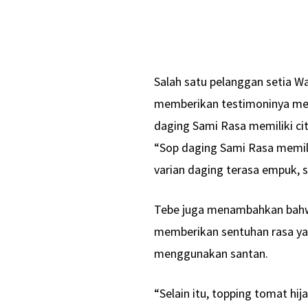
Salah satu pelanggan setia Wa
memberikan testimoninya meng
daging Sami Rasa memiliki cit
“Sop daging Sami Rasa memili
varian daging terasa empuk, 
Tebe juga menambahkan bahw
memberikan sentuhan rasa y
menggunakan santan.
“Selain itu, topping tomat hi