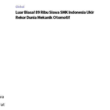
Global
Luar Biasa! 89 Ribu Siswa SMK Indonesia Ukir
Rekor Dunia Mekanik Otomotif
awa
rat