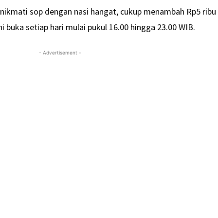
enikmati sop dengan nasi hangat, cukup menambah Rp5 ribu
ni buka setiap hari mulai pukul 16.00 hingga 23.00 WIB.
- Advertisement -