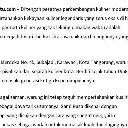
atu.com
– Di tengah pesatnya perkembangan kuliner modern
ahankan kekayaan kuliner legendaris yang terus eksis di h
u permata kuliner yang tak lekang dimakan waktu adalah
 menjadi favorit berkat cita rasa unik dan hidangannya yan
ya Merdeka No. 45, Sukajadi, Karawaci, Kota Tangerang, waru
erpisahkan dari sejarah kuliner kota. Berdiri sejak tahun 1958
 memasuki generasi ketiga kepemimpinannya.
bagai zaman, warung ini tetap teguh mempertahankan kuali
sebagai daya tarik utamanya. Sami Rasa dikenal dengan
pi yang disajikan dengan cara yang sangat unik, yaitu
 bekas sebagai wadah untuk memasak kuah dan dagingnya