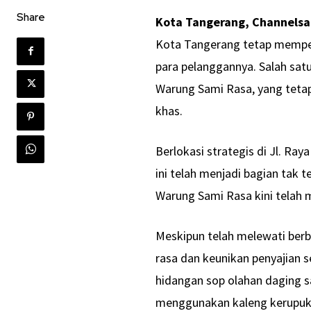
Share
Kota Tangerang, Channels
Kota Tangerang tetap mempert
para pelanggannya. Salah sat
Warung Sami Rasa, yang tetap
khas.
Berlokasi strategis di Jl. Ra
ini telah menjadi bagian tak t
Warung Sami Rasa kini telah
Meskipun telah melewati ber
rasa dan keunikan penyajian 
hidangan sop olahan daging sa
menggunakan kaleng kerupuk