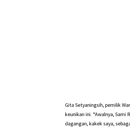
Gita Setyaningsih, pemilik Wa
keunikan ini. “Awalnya, Sam
dagangan, kakek saya, sebaga