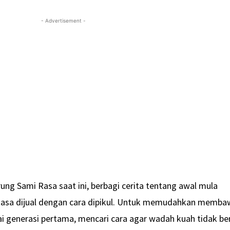
- Advertisement -
rung Sami Rasa saat ini, berbagi cerita tentang awal mula
i Rasa dijual dengan cara dipikul. Untuk memudahkan memb
i generasi pertama, mencari cara agar wadah kuah tidak be