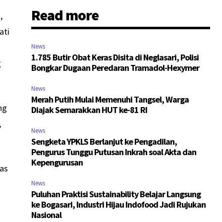
Read more
,
ati
News
1.785 Butir Obat Keras Disita di Neglasari, Polisi
g
Bongkar Dugaan Peredaran Tramadol-Hexymer
News
Merah Putih Mulai Memenuhi Tangsel, Warga
ng
Diajak Semarakkan HUT ke-81 RI
,
News
Sengketa YPKLS Berlanjut ke Pengadilan,
Pengurus Tunggu Putusan Inkrah soal Akta dan
Kepengurusan
tas
News
Puluhan Praktisi Sustainability Belajar Langsung
ke Bogasari, Industri Hijau Indofood Jadi Rujukan
Nasional
.