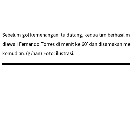
Sebelum gol kemenangan itu datang, kedua tim berhasil 
diawali Fernando Torres di menit ke 60′ dan disamakan mel
kemudian. (g/han) Foto: ilustrasi.