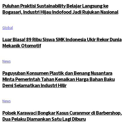
Puluhan Praktisi Sustainability Belajar Langsung ke
Bogasari, Industri Hijau Indofood Jadi Rujukan Nasional
Global
Luar Biasa! 89 Ribu Siswa SMK Indonesia Ukir Rekor Dunia
Mekanik Otomotif
News
Paguyuban Konsumen Plastik dan Benang Nusantara
Minta Pemerintah Tahan Kenaikan Harga Bahan Baku
Demi Selamatkan Industri Hilir
News
Polsek Karawaci Bongkar Kasus Curanmor di Barbershop,
Dua Pelaku Diamankan Satu Lagi Diburu