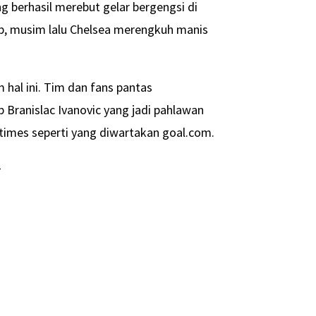
 berhasil merebut gelar bergengsi di
b, musim lalu Chelsea merengkuh manis
 hal ini. Tim dan fans pantas
p Branislac Ivanovic yang jadi pahlawan
times seperti yang diwartakan goal.com.
-