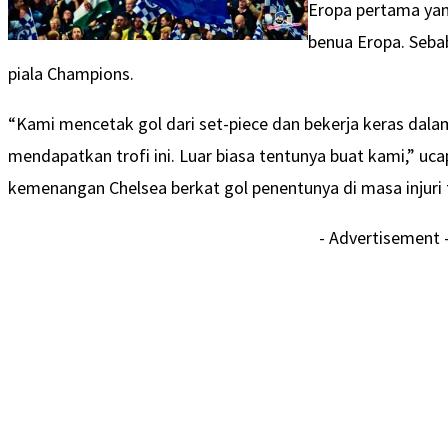
Eropa pertama yang
benua Eropa. Seba
piala Champions.
“Kami mencetak gol dari set-piece dan bekerja keras dalam
mendapatkan trofi ini. Luar biasa tentunya buat kami,” uca
kemenangan Chelsea berkat gol penentunya di masa injuri 
- Advertisement 