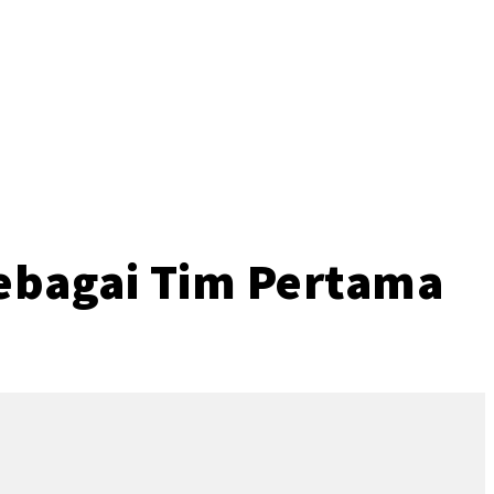
o
Sebagai Tim Pertama