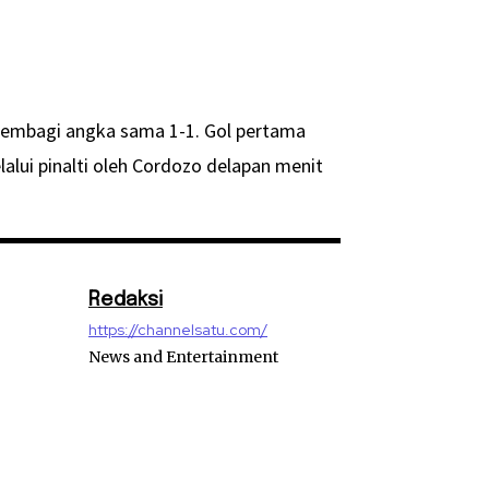
membagi angka sama 1-1. Gol pertama
alui pinalti oleh Cordozo delapan menit
Redaksi
https://channelsatu.com/
News and Entertainment