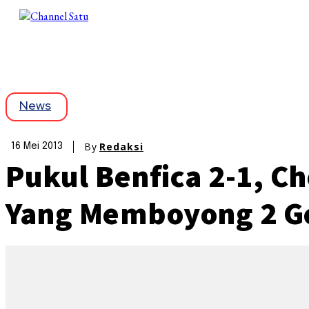
News
By
Redaksi
16 Mei 2013
Pukul Benfica 2-1, C
Yang Memboyong 2 Ge