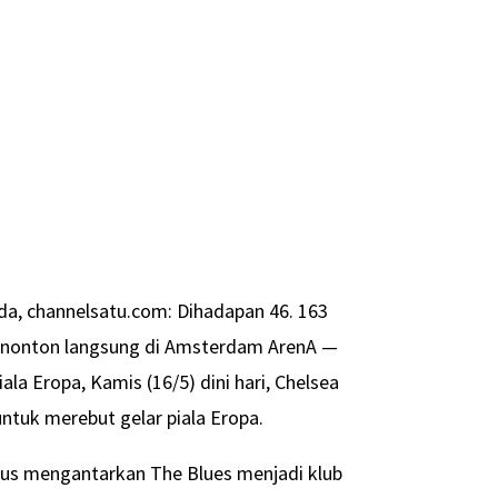
, channelsatu.com: Dihadapan 46. 163
nonton langsung di Amsterdam ArenA —
ala Eropa, Kamis (16/5) dini hari, Chelsea
untuk merebut gelar piala Eropa.
igus mengantarkan The Blues menjadi klub