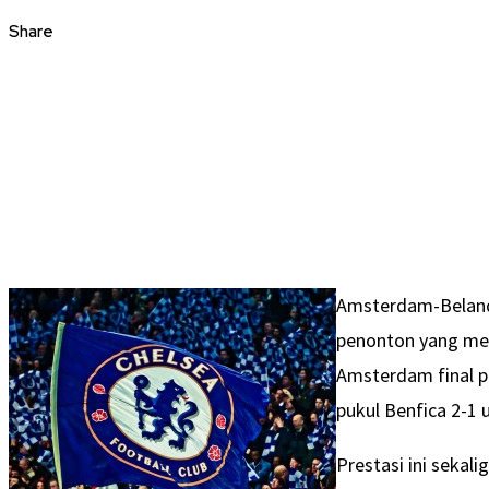
Share
Amsterdam-Belanda
penonton yang me
Amsterdam final pi
pukul Benfica 2-1 
Prestasi ini sekal