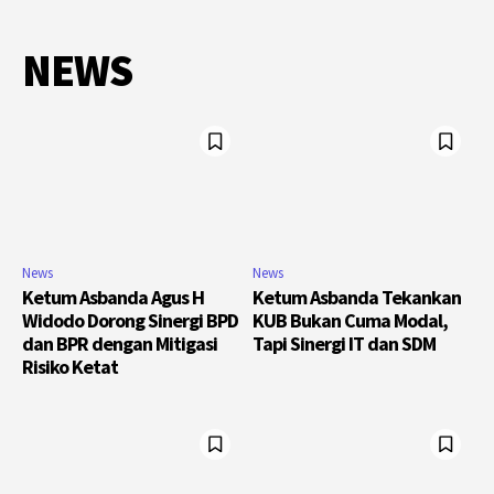
NEWS
News
News
Ketum Asbanda Agus H
Ketum Asbanda Tekankan
Widodo Dorong Sinergi BPD
KUB Bukan Cuma Modal,
dan BPR dengan Mitigasi
Tapi Sinergi IT dan SDM
Risiko Ketat