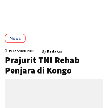
News
By
Redaksi
19 Februari 2013
Prajurit TNI Rehab
Penjara di Kongo