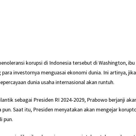
enoleransi korupsi di Indonesia tersebut di Washington, ibu
para investornya menguasai ekonomi dunia. Ini artinya, jik
 kepercayaan dunia usaha internasional akan runtuh.
ilantik sebagai Presiden RI 2024-2029, Prabowo berjanji aka
pun. Saat itu, Presiden menyatakan akan mengejar korupto
li pun.