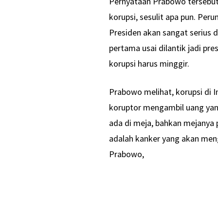
Pernyataan Prabowo tersebut
korupsi, sesulit apa pun. Per
Presiden akan sangat serius 
pertama usai dilantik jadi pr
korupsi harus minggir.
Prabowo melihat, korupsi di I
koruptor mengambil uang yang
ada di meja, bahkan mejanya 
adalah kanker yang akan meng
Prabowo,