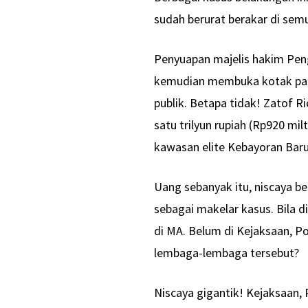
sudah berurat berakar di sem
Penyuapan majelis hakim Pen
kemudian membuka kotak pa
publik. Betapa tidak! Zatof 
satu trilyun rupiah (Rp920 m
kawasan elite Kebayoran Baru
Uang sebanyak itu, niscaya b
sebagai makelar kasus. Bila di
di MA. Belum di Kejaksaan, Po
lembaga-lembaga tersebut?
Niscaya gigantik! Kejaksaan, 