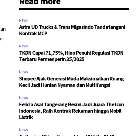
Read more
News
Astra UD Trucks & Trans Migasindo Tandatangani
pan
Kontrak MCP
er
News
TKDN Capai 71,75%, Hino Penuhi Regulasi TKDN
Terbaru Permenperin 35/2025
News
Shopee Ajak Generasi Muda Maksimalkan Ruang
Kecil Jadi Hunian Nyaman dan Multifungsi
News
Felicia Asal Tangerang Resmi Jadi Juara The Icon
Indonesia, Raih Kontrak Rekaman hingga Mobil
Listrik
News