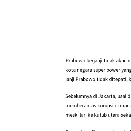
Prabowo berjanji tidak akan m
kota negara super power yang 
janji Prabowo tidak ditepati,
Sebelumnya di Jakarta, usai d
memberantas korupsi di mana 
meski lari ke kutub utara seka