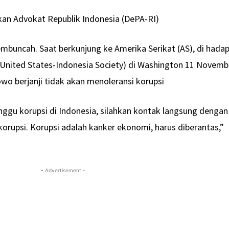
n Advokat Republik Indonesia (DePA-RI)
mbuncah. Saat berkunjung ke Amerika Serikat (AS), di hada
nited States-Indonesia Society) di Washington 11 Novemb
owo berjanji tidak akan menoleransi korupsi
nggu korupsi di Indonesia, silahkan kontak langsung dengan
korupsi. Korupsi adalah kanker ekonomi, harus diberantas,”
- Advertisement -