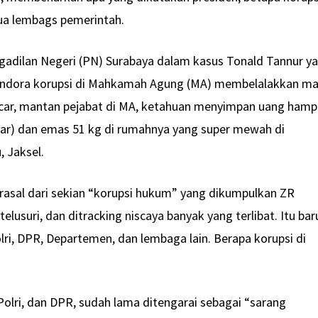
ua lembags pemerintah.
gadilan Negeri (PN) Surabaya dalam kasus Tonald Tannur y
ndora korupsi di Mahkamah Agung (MA) membelalakkan m
Ricar, mantan pejabat di MA, ketahuan menyimpan uang hamp
iltar) dan emas 51 kg di rumahnya yang super mewah di
, Jaksel.
erasal dari sekian “korupsi hukum” yang dikumpulkan ZR
telusuri, dan ditracking niscaya banyak yang terlibat. Itu bar
lri, DPR, Departemen, dan lembaga lain. Berapa korupsi di
Polri, dan DPR, sudah lama ditengarai sebagai “sarang