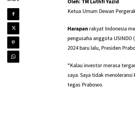
Oleh: TM Luthfi Yazid
Ketua Umum Dewan Pergeraka
Harapan
rakyat Indonesia me
pengusaha anggota USINDO (U
2024 baru lalu, Presiden Prab
“Kalau investor merasa terga
saya. Saya tidak menoleransi 
tegas Prabowo.