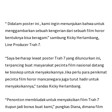
“ Didalam poster ini , kami ingin menunjukan bahwa untuk
menggambarkan sebuah kengerian dari sebuah film horor
bentuknya bisa beragam.” sambung Kicky Herlambang,
Line Producer Trah 7.
“Saya berharap lewat poster Trah 7 yang diluncurkan ini,
terpancing buat masyarakat pecinta film nasional datang
ke bioskop untuk menyaksikannya Jika perlu para penikmat
pecinta film horor mancanegara juga turut hadir untuk
menyaksikannya,” tandas Kicky Herlambang.
“Penonton membludak untuk menyaksikan film Trah 7
itupun jadi bonus buat kami,” pungkas Diana, dimana film