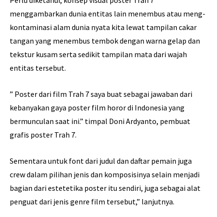
Perlu diketahui, konsep visual poster Trah 7
menggambarkan dunia entitas lain menembus atau meng-
kontaminasi alam dunia nyata kita lewat tampilan cakar
tangan yang menembus tembok dengan warna gelap dan
tekstur kusam serta sedikit tampilan mata dari wajah
entitas tersebut.
” Poster dari film Trah 7 saya buat sebagai jawaban dari
kebanyakan gaya poster film horor di Indonesia yang
bermunculan saat ini.” timpal Doni Ardyanto, pembuat
grafis poster Trah 7.
Sementara untuk font dari judul dan daftar pemain juga
crew dalam pilihan jenis dan komposisinya selain menjadi
bagian dari estetetika poster itu sendiri, juga sebagai alat
penguat dari jenis genre film tersebut,” lanjutnya.