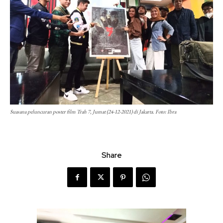
Suasana peluncuran poster film Trah 7, Jumat (24-12-2021) di Jakarta. Foto: Ibra
Share