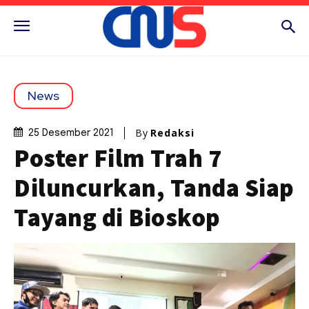
News
By
Redaksi
25 Desember 2021
Poster Film Trah 7
Diluncurkan, Tanda Siap
Tayang di Bioskop