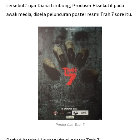
tersebut.” ujar Diana Limbong, Produser Eksekutif pada
awak media, disela peluncuran poster resmi Trah 7 sore itu.
Poster film Trah 7