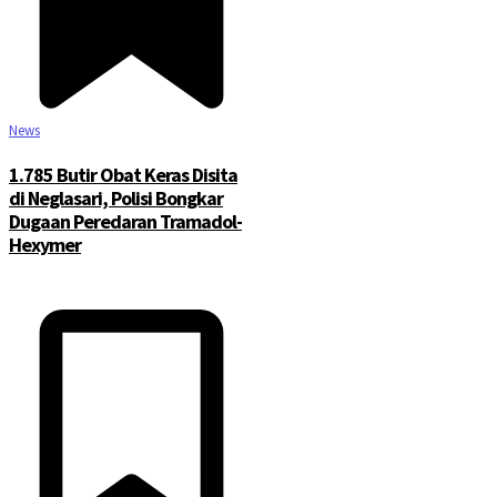
News
1.785 Butir Obat Keras Disita
di Neglasari, Polisi Bongkar
Dugaan Peredaran Tramadol-
Hexymer