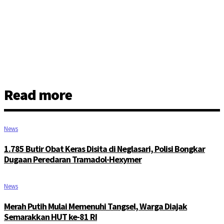
Read more
News
1.785 Butir Obat Keras Disita di Neglasari, Polisi Bongkar
Dugaan Peredaran Tramadol-Hexymer
News
Merah Putih Mulai Memenuhi Tangsel, Warga Diajak
Semarakkan HUT ke-81 RI