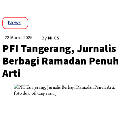
News
By
NI CS
22 Maret 2025
PFI Tangerang, Jurnalis
Berbagi Ramadan Penuh
Arti