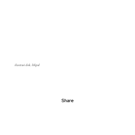
ilustrasi dok. lifepal
Share