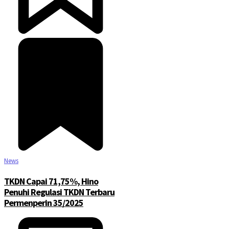
News
TKDN Capai 71,75%, Hino
Penuhi Regulasi TKDN Terbaru
Permenperin 35/2025