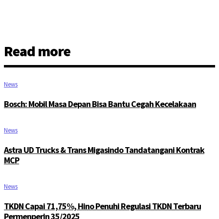
Read more
News
Bosch: Mobil Masa Depan Bisa Bantu Cegah Kecelakaan
News
Astra UD Trucks & Trans Migasindo Tandatangani Kontrak
MCP
News
TKDN Capai 71,75%, Hino Penuhi Regulasi TKDN Terbaru
Permenperin 35/2025