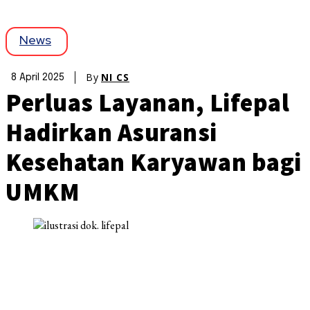
News
By
NI CS
8 April 2025
Perluas Layanan, Lifepal
Hadirkan Asuransi
Kesehatan Karyawan bagi
UMKM