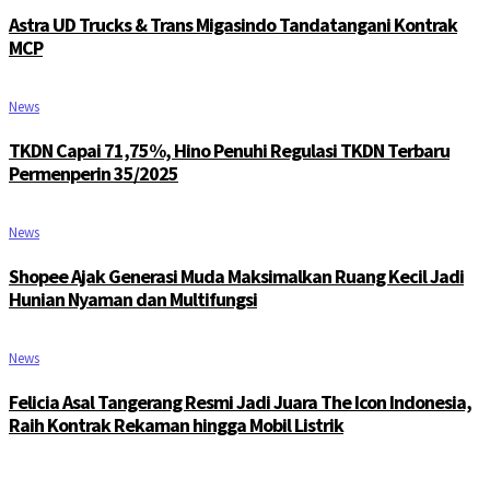
Astra UD Trucks & Trans Migasindo Tandatangani Kontrak
MCP
News
TKDN Capai 71,75%, Hino Penuhi Regulasi TKDN Terbaru
Permenperin 35/2025
News
Shopee Ajak Generasi Muda Maksimalkan Ruang Kecil Jadi
Hunian Nyaman dan Multifungsi
News
Felicia Asal Tangerang Resmi Jadi Juara The Icon Indonesia,
Raih Kontrak Rekaman hingga Mobil Listrik