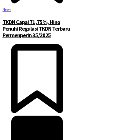
News
TKDN Capai 71,75%, Hino
Penuhi Regulasi TKDN Terbaru
Permenperin 35/2025