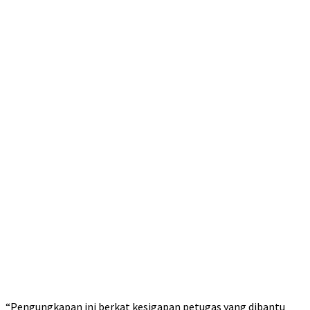
“Pengungkapan ini berkat kesigapan petugas yang dibantu