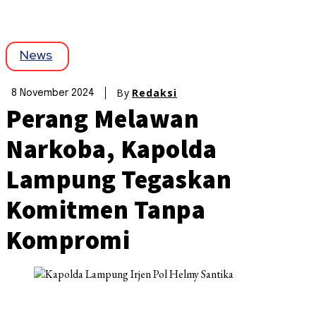
News
By
Redaksi
8 November 2024
Perang Melawan
Narkoba, Kapolda
Lampung Tegaskan
Komitmen Tanpa
Kompromi