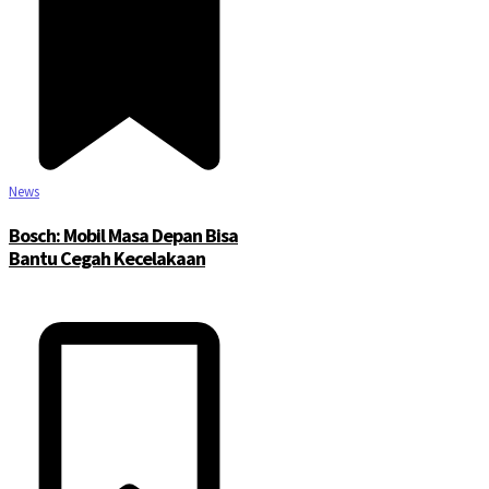
News
Bosch: Mobil Masa Depan Bisa
Bantu Cegah Kecelakaan