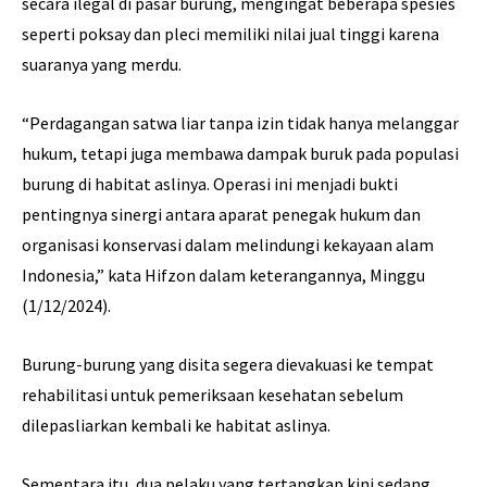
secara ilegal di pasar burung, mengingat beberapa spesies
seperti poksay dan pleci memiliki nilai jual tinggi karena
suaranya yang merdu.
“Perdagangan satwa liar tanpa izin tidak hanya melanggar
hukum, tetapi juga membawa dampak buruk pada populasi
burung di habitat aslinya. Operasi ini menjadi bukti
pentingnya sinergi antara aparat penegak hukum dan
organisasi konservasi dalam melindungi kekayaan alam
Indonesia,” kata Hifzon dalam keterangannya, Minggu
(1/12/2024).
Burung-burung yang disita segera dievakuasi ke tempat
rehabilitasi untuk pemeriksaan kesehatan sebelum
dilepasliarkan kembali ke habitat aslinya.
Sementara itu, dua pelaku yang tertangkap kini sedang