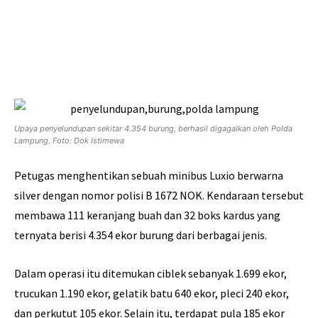
Upaya penyelundupan sekitar 4.354 burung, berhasil digagalkan oleh Polda
Lampung. Foto: Dok Istimewa
Petugas menghentikan sebuah minibus Luxio berwarna
silver dengan nomor polisi B 1672 NOK. Kendaraan tersebut
membawa 111 keranjang buah dan 32 boks kardus yang
ternyata berisi 4.354 ekor burung dari berbagai jenis.
Dalam operasi itu ditemukan ciblek sebanyak 1.699 ekor,
trucukan 1.190 ekor, gelatik batu 640 ekor, pleci 240 ekor,
dan perkutut 105 ekor. Selain itu, terdapat pula 185 ekor