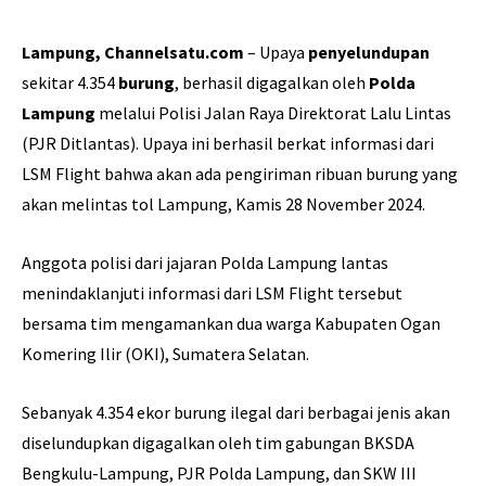
Lampung, Channelsatu.com
– Upaya
penyelundupan
sekitar 4.354
burung
, berhasil digagalkan oleh
Polda
Lampung
melalui Polisi Jalan Raya Direktorat Lalu Lintas
(PJR Ditlantas). Upaya ini berhasil berkat informasi dari
LSM Flight bahwa akan ada pengiriman ribuan burung yang
akan melintas tol Lampung, Kamis 28 November 2024.
Anggota polisi dari jajaran Polda Lampung lantas
menindaklanjuti informasi dari LSM Flight tersebut
bersama tim mengamankan dua warga Kabupaten Ogan
Komering Ilir (OKI), Sumatera Selatan.
Sebanyak 4.354 ekor burung ilegal dari berbagai jenis akan
diselundupkan digagalkan oleh tim gabungan BKSDA
Bengkulu-Lampung, PJR Polda Lampung, dan SKW III