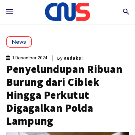
News
By
Redaksi
1 Desember 2024
Penyelundupan Ribuan
Burung dari Ciblek
Hingga Perkutut
Digagalkan Polda
Lampung