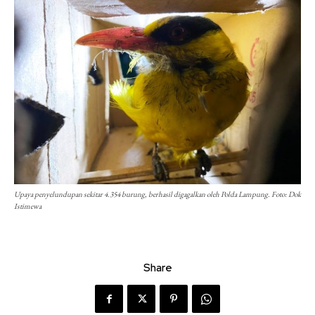
Upaya penyelundupan sekitar 4.354 burung, berhasil digagalkan oleh Polda Lampung. Foto: Dok
Istimewa
Share