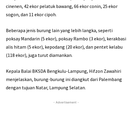
cinenen, 42 ekor pelatuk bawang, 66 ekor conin, 25 ekor
sogon, dan 11 ekor cipoh.
Beberapa jenis burung lain yang lebih langka, seperti
poksay Mandarin (5 ekor), poksay Rambo (3 ekor), kerakbasi
alis hitam (5 ekor), kepodang (20 ekor), dan pentet kelabu
(118 ekor), juga turut diamankan.
Kepala Balai BKSDA Bengkulu-Lampung, Hifzon Zawahiri
menjelaskan, burung-burung ini diangkut dari Palembang
dengan tujuan Natar, Lampung Selatan.
- Advertisement -