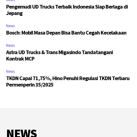
Pengemudi UD Trucks Terbaik Indonesia Siap Berlaga di
Jepang
News
Bosch: Mobil Masa Depan Bisa Bantu Cegah Kecelakaan
News
Astra UD Trucks & Trans Migasindo Tandatangani
Kontrak MCP
News
TKDN Capai 71,75%, Hino Penuhi Regulasi TKDN Terbaru
Permenperin 35/2025
NEWS