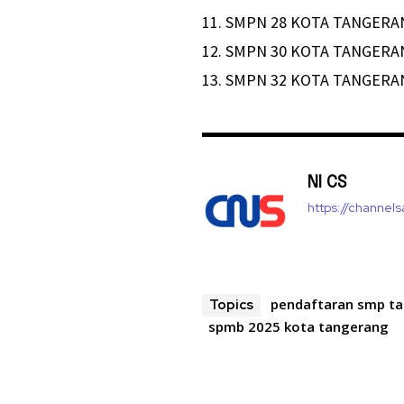
11.⁠ ⁠SMPN 28 KOTA TANGER
12.⁠ ⁠SMPN 30 KOTA TANGER
13.⁠ ⁠SMPN 32 KOTA TANGER
NI CS
https://channel
pendaftaran smp t
Topics
spmb 2025 kota tangerang