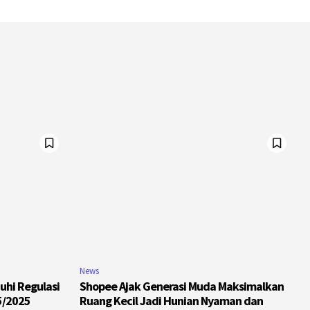
News
uhi Regulasi
Shopee Ajak Generasi Muda Maksimalkan
5/2025
Ruang Kecil Jadi Hunian Nyaman dan