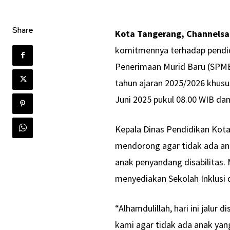
Share
Kota Tangerang, Channels
komitmennya terhadap pendid
Penerimaan Murid Baru (SPMB
tahun ajaran 2025/2026 khusus
Juni 2025 pukul 08.00 WIB dan
Kepala Dinas Pendidikan Kot
mendorong agar tidak ada ana
anak penyandang disabilitas
menyediakan Sekolah Inklusi 
“Alhamdulillah, hari ini jalur 
kami agar tidak ada anak yang