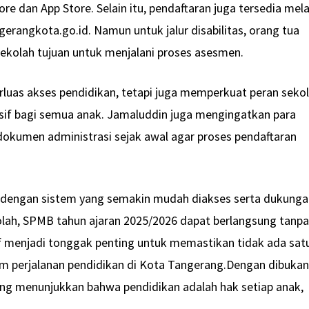
re dan App Store. Selain itu, pendaftaran juga tersedia mela
erangkota.go.id. Namun untuk jalur disabilitas, orang tua
ekolah tujuan untuk menjalani proses asesmen.
luas akses pendidikan, tetapi juga memperkuat peran seko
sif bagi semua anak. Jamaluddin juga mengingatkan para
okumen administrasi sejak awal agar proses pendaftaran
 dengan sistem yang semakin mudah diakses serta dukung
olah, SPMB tahun ajaran 2025/2026 dapat berlangsung tanp
f menjadi tonggak penting untuk memastikan tidak ada sat
am perjalanan pendidikan di Kota Tangerang.Dengan dibuka
erang menunjukkan bahwa pendidikan adalah hak setiap anak,