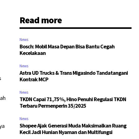
Read more
n
News
Bosch: Mobil Masa Depan Bisa Bantu Cegah
Kecelakaan
News
Astra UD Trucks & Trans Migasindo Tandatangani
s
Kontrak MCP
News
lah
TKDN Capai 71,75%, Hino Penuhi Regulasi TKDN
Terbaru Permenperin 35/2025
News
Shopee Ajak Generasi Muda Maksimalkan Ruang
aya
Kecil Jadi Hunian Nyaman dan Multifungsi