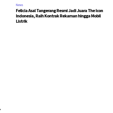
News
Felicia Asal Tangerang Resmi Jadi Juara The Icon
Indonesia, Raih Kontrak Rekaman hingga Mobil
Listrik
,