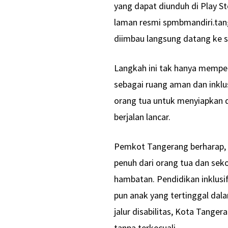
yang dapat diunduh di Play Sto
laman resmi spmbmandiri.tang
diimbau langsung datang ke s
Langkah ini tak hanya memper
sebagai ruang aman dan inklu
orang tua untuk menyiapkan d
berjalan lancar.
Pemkot Tangerang berharap,
penuh dari orang tua dan sek
hambatan. Pendidikan inklusi
pun anak yang tertinggal dal
jalur disabilitas, Kota Tang
tanpa terkecuali.