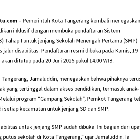
atu.com
– Pemerintah Kota Tangerang kembali menegaska
ikan inklusif dengan membuka pendaftaran Sistem
) Tahap I untuk jenjang Sekolah Menengah Pertama (SMP)
 jalur disabilitas. Pendaftaran resmi dibuka pada Kamis, 19
 akan ditutup pada 20 Juni 2025 pukul 14.00 WIB.
a Tangerang, Jamaluddin, menegaskan bahwa pihaknya teru
k yang tertinggal dalam akses pendidikan, termasuk anak-
. Melalui program “Gampang Sekolah”, Pemkot Tangerang te
di setiap kecamatan untuk jenjang SD dan SMP.
disabilitas untuk jenjang SMP sudah dibuka. Ini bagian dari up
 putus sekolah di Kota Tangerang,” ujar Jamaluddin. Ia