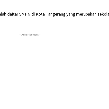
dalah daftar SMPN di Kota Tangerang yang merupakan sekol
- Advertisement -