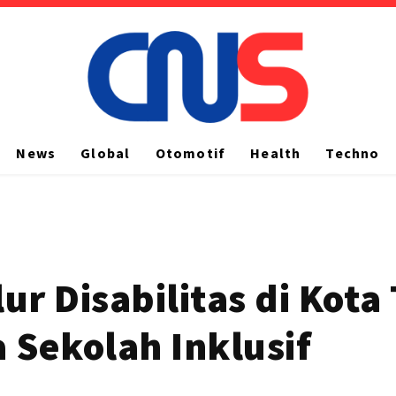
News
Global
Otomotif
Health
Techno
ur Disabilitas di Kot
 Sekolah Inklusif