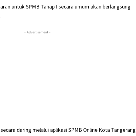
ran untuk SPMB Tahap I secara umum akan berlangsung
.
- Advertisement -
 secara daring melalui aplikasi SPMB Online Kota Tangerang