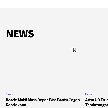
NEWS
News
News
Bosch: Mobil Masa Depan Bisa Bantu Cegah
Astra UD Tru
Kecelakaan
Tandatangan