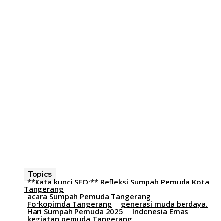
Topics
**Kata kunci SEO:** Refleksi Sumpah Pemuda Kota
Tangerang
acara Sumpah Pemuda Tangerang
Forkopimda Tangerang
generasi muda berdaya.
Hari Sumpah Pemuda 2025
Indonesia Emas
kegiatan pemuda Tangerang