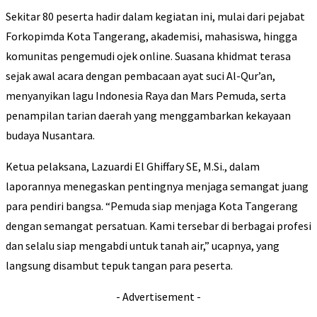
Sekitar 80 peserta hadir dalam kegiatan ini, mulai dari pejabat
Forkopimda Kota Tangerang, akademisi, mahasiswa, hingga
komunitas pengemudi ojek online. Suasana khidmat terasa
sejak awal acara dengan pembacaan ayat suci Al-Qur’an,
menyanyikan lagu Indonesia Raya dan Mars Pemuda, serta
penampilan tarian daerah yang menggambarkan kekayaan
budaya Nusantara.
Ketua pelaksana, Lazuardi El Ghiffary SE, M.Si., dalam
laporannya menegaskan pentingnya menjaga semangat juang
para pendiri bangsa. “Pemuda siap menjaga Kota Tangerang
dengan semangat persatuan. Kami tersebar di berbagai profesi
dan selalu siap mengabdi untuk tanah air,” ucapnya, yang
langsung disambut tepuk tangan para peserta.
- Advertisement -