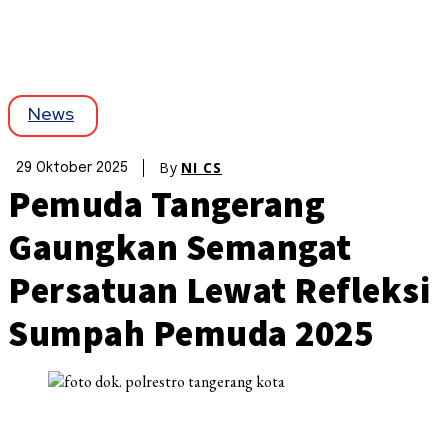
News
By
NI CS
29 Oktober 2025
Pemuda Tangerang
Gaungkan Semangat
Persatuan Lewat Refleksi
Sumpah Pemuda 2025