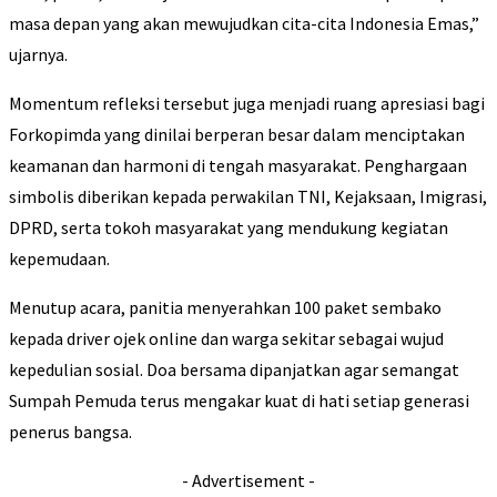
masa depan yang akan mewujudkan cita-cita Indonesia Emas,”
ujarnya.
Momentum refleksi tersebut juga menjadi ruang apresiasi bagi
Forkopimda yang dinilai berperan besar dalam menciptakan
keamanan dan harmoni di tengah masyarakat. Penghargaan
simbolis diberikan kepada perwakilan TNI, Kejaksaan, Imigrasi,
DPRD, serta tokoh masyarakat yang mendukung kegiatan
kepemudaan.
Menutup acara, panitia menyerahkan 100 paket sembako
kepada driver ojek online dan warga sekitar sebagai wujud
kepedulian sosial. Doa bersama dipanjatkan agar semangat
Sumpah Pemuda terus mengakar kuat di hati setiap generasi
penerus bangsa.
- Advertisement -