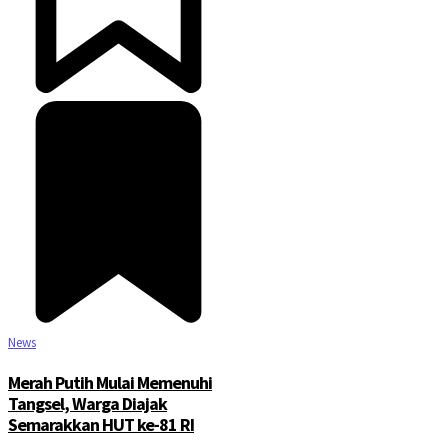
News
Merah Putih Mulai Memenuhi
Tangsel, Warga Diajak
Semarakkan HUT ke-81 RI