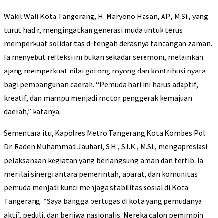
Wakil Wali Kota Tangerang, H. Maryono Hasan, AP., M.Si., yang
turut hadir, mengingatkan generasi muda untuk terus
memperkuat solidaritas di tengah derasnya tantangan zaman.
Ia menyebut refleksi ini bukan sekadar seremoni, melainkan
ajang memperkuat nilai gotong royong dan kontribusi nyata
bagi pembangunan daerah. “Pemuda hari ini harus adaptif,
kreatif, dan mampu menjadi motor penggerak kemajuan
daerah,” katanya.
Sementara itu, Kapolres Metro Tangerang Kota Kombes Pol
Dr. Raden Muhammad Jauhari, S.H., S.I.K., M.Si., mengapresiasi
pelaksanaan kegiatan yang berlangsung aman dan tertib. Ia
menilai sinergi antara pemerintah, aparat, dan komunitas
pemuda menjadi kunci menjaga stabilitas sosial di Kota
Tangerang. “Saya bangga bertugas di kota yang pemudanya
aktif, peduli, dan berjiwa nasionalis. Mereka calon pemimpin