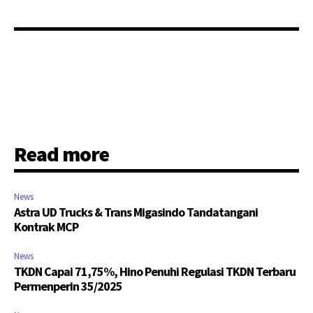
Read more
News
Astra UD Trucks & Trans Migasindo Tandatangani
Kontrak MCP
News
TKDN Capai 71,75%, Hino Penuhi Regulasi TKDN Terbaru
Permenperin 35/2025