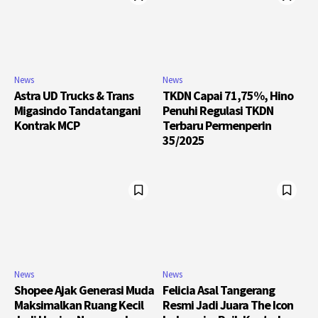
News
News
Astra UD Trucks & Trans
TKDN Capai 71,75%, Hino
Migasindo Tandatangani
Penuhi Regulasi TKDN
Kontrak MCP
Terbaru Permenperin
35/2025
News
News
Shopee Ajak Generasi Muda
Felicia Asal Tangerang
Maksimalkan Ruang Kecil
Resmi Jadi Juara The Icon