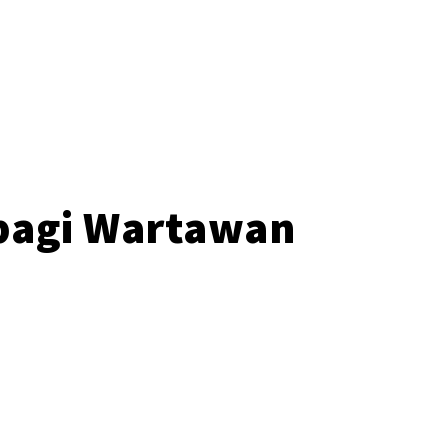
o
bagi Wartawan