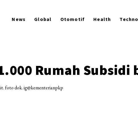
News
Global
Otomotif
Health
Techn
1.000 Rumah Subsidi 