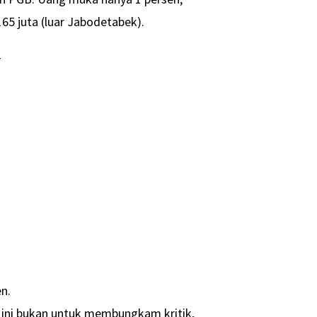
5 juta (luar Jabodetabek).
-
n.
 ini bukan untuk membungkam kritik,