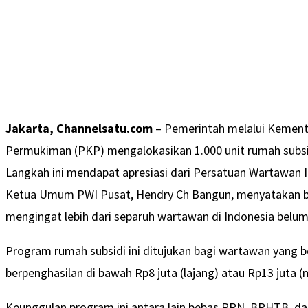
Jakarta, Channelsatu.com
– Pemerintah melalui Kemen
Permukiman (PKP) mengalokasikan 1.000 unit rumah subsi
Langkah ini mendapat apresiasi dari Persatuan Wartawan I
Ketua Umum PWI Pusat, Hendry Ch Bangun, menyatakan ba
mengingat lebih dari separuh wartawan di Indonesia belum
Program rumah subsidi ini ditujukan bagi wartawan yang b
berpenghasilan di bawah Rp8 juta (lajang) atau Rp13 juta 
Keunggulan program ini antara lain bebas PPN, BPHTB, d