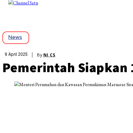
News
By
NI CS
9 April 2025
Pemerintah Siapkan 