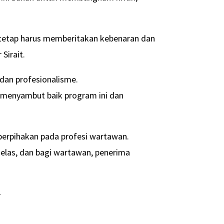
tetap harus memberitakan kebenaran dan
Sirait.
dan profesionalisme.
, menyambut baik program ini dan
berpihakan pada profesi wartawan.
jelas, dan bagi wartawan, penerima
-