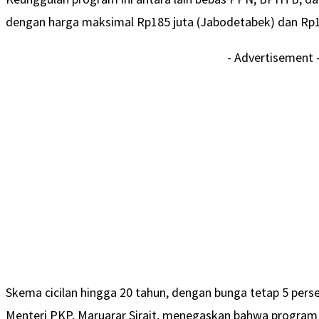
dengan harga maksimal Rp185 juta (Jabodetabek) dan Rp16
- Advertisement 
Skema cicilan hingga 20 tahun, dengan bunga tetap 5 perse
Menteri PKP, Maruarar Sirait, menegaskan bahwa program