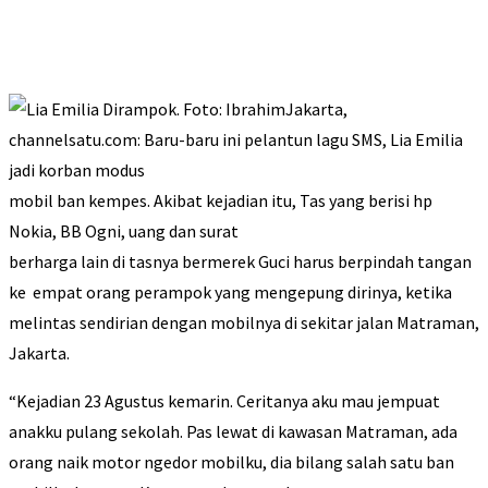
Jakarta,
channelsatu.com: Baru-baru ini pelantun lagu SMS, Lia Emilia
jadi korban modus
mobil ban kempes. Akibat kejadian itu, Tas yang berisi hp
Nokia, BB Ogni, uang dan surat
berharga lain di tasnya bermerek Guci harus berpindah tangan
ke empat orang perampok yang mengepung dirinya, ketika
melintas sendirian dengan mobilnya di sekitar jalan Matraman,
Jakarta.
“Kejadian 23 Agustus kemarin. Ceritanya aku mau jempuat
anakku pulang sekolah. Pas lewat di kawasan Matraman, ada
orang naik motor ngedor mobilku, dia bilang salah satu ban