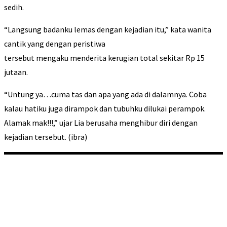
sedih.
“Langsung badanku lemas dengan kejadian itu,” kata wanita
cantik yang dengan peristiwa
tersebut mengaku menderita kerugian total sekitar Rp 15
jutaan.
“Untung ya…cuma tas dan apa yang ada di dalamnya. Coba
kalau hatiku juga dirampok dan tubuhku dilukai perampok.
Alamak mak!!!,” ujar Lia berusaha menghibur diri dengan
kejadian tersebut. (ibra)