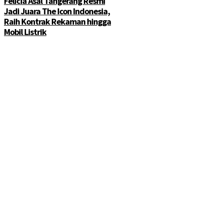
Felicia Asal Tangerang Resmi
Jadi Juara The Icon Indonesia,
Raih Kontrak Rekaman hingga
Mobil Listrik