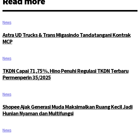
Read more
News
Astra UD Trucks & Trans Migasindo Tandatangani Kontrak
MCP
News
TKDN Capai 71,75%, Hino Penuhi Regulasi TKDN Terbaru
Permenperin 35/2025
News
Shopee Ajak Generasi Muda Maksimalkan Ruang Kecil Jadi
Hunian Nyaman dan Multifungsi
News