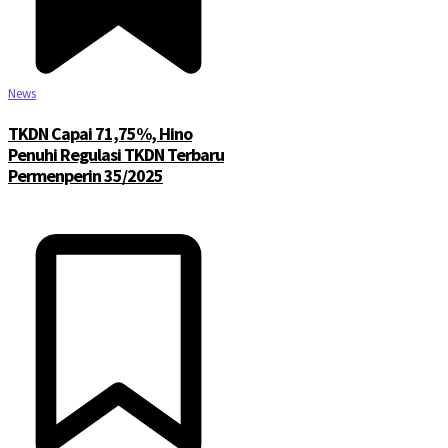
News
TKDN Capai 71,75%, Hino
Penuhi Regulasi TKDN Terbaru
Permenperin 35/2025