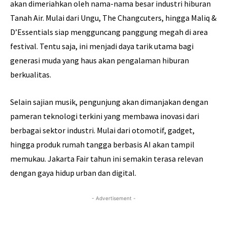
akan dimeriahkan oleh nama-nama besar industri hiburan
Tanah Air. Mulai dari Ungu, The Changcuters, hingga Maliq &
D’Essentials siap mengguncang panggung megah di area
festival. Tentu saja, ini menjadi daya tarik utama bagi
generasi muda yang haus akan pengalaman hiburan
berkualitas.
Selain sajian musik, pengunjung akan dimanjakan dengan
pameran teknologi terkini yang membawa inovasi dari
berbagai sektor industri. Mulai dari otomotif, gadget,
hingga produk rumah tangga berbasis AI akan tampil
memukau. Jakarta Fair tahun ini semakin terasa relevan
dengan gaya hidup urban dan digital.
- Advertisement -