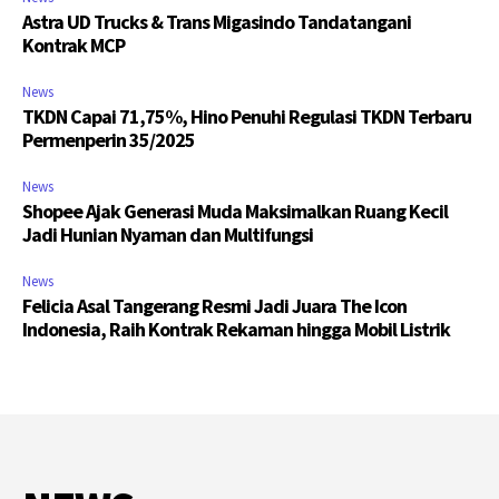
Astra UD Trucks & Trans Migasindo Tandatangani
Kontrak MCP
News
TKDN Capai 71,75%, Hino Penuhi Regulasi TKDN Terbaru
Permenperin 35/2025
News
Shopee Ajak Generasi Muda Maksimalkan Ruang Kecil
Jadi Hunian Nyaman dan Multifungsi
News
Felicia Asal Tangerang Resmi Jadi Juara The Icon
Indonesia, Raih Kontrak Rekaman hingga Mobil Listrik