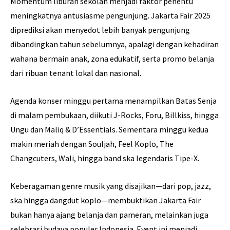
Momentum liburan sekolah menjadi faktor penentu
meningkatnya antusiasme pengunjung. Jakarta Fair 2025
diprediksi akan menyedot lebih banyak pengunjung
dibandingkan tahun sebelumnya, apalagi dengan kehadiran
wahana bermain anak, zona edukatif, serta promo belanja
dari ribuan tenant lokal dan nasional.
Agenda konser minggu pertama menampilkan Batas Senja
di malam pembukaan, diikuti J-Rocks, Foru, Billkiss, hingga
Ungu dan Maliq & D’Essentials. Sementara minggu kedua
makin meriah dengan Souljah, Feel Koplo, The
Changcuters, Wali, hingga band ska legendaris Tipe-X.
Keberagaman genre musik yang disajikan—dari pop, jazz,
ska hingga dangdut koplo—membuktikan Jakarta Fair
bukan hanya ajang belanja dan pameran, melainkan juga
selebrasi budaya populer Indonesia. Event ini menjadi