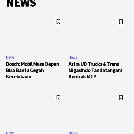
NEWS
News
News
Bosch: Mobil Masa Depan
Astra UD Trucks & Trans
Bisa Bantu Cegah
Migasindo Tandatangani
Kecelakaan
Kontrak MCP
News
News