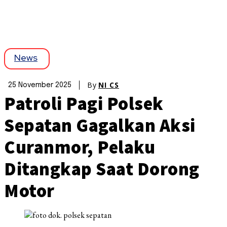
News
By
NI CS
25 November 2025
Patroli Pagi Polsek
Sepatan Gagalkan Aksi
Curanmor, Pelaku
Ditangkap Saat Dorong
Motor