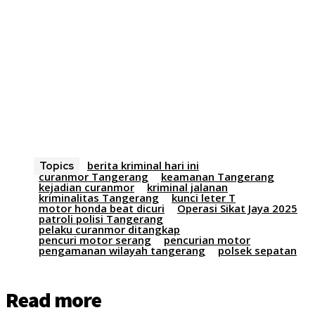
berita kriminal hari ini
Topics
curanmor Tangerang
keamanan Tangerang
kejadian curanmor
kriminal jalanan
kriminalitas Tangerang
kunci leter T
motor honda beat dicuri
Operasi Sikat Jaya 2025
patroli polisi Tangerang
pelaku curanmor ditangkap
pencuri motor serang
pencurian motor
pengamanan wilayah tangerang
polsek sepatan
Read more