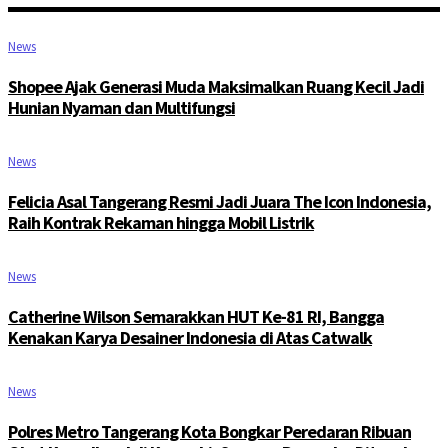
News
Shopee Ajak Generasi Muda Maksimalkan Ruang Kecil Jadi
Hunian Nyaman dan Multifungsi
News
Felicia Asal Tangerang Resmi Jadi Juara The Icon Indonesia,
Raih Kontrak Rekaman hingga Mobil Listrik
News
Catherine Wilson Semarakkan HUT Ke-81 RI, Bangga
Kenakan Karya Desainer Indonesia di Atas Catwalk
News
Polres Metro Tangerang Kota Bongkar Peredaran Ribuan