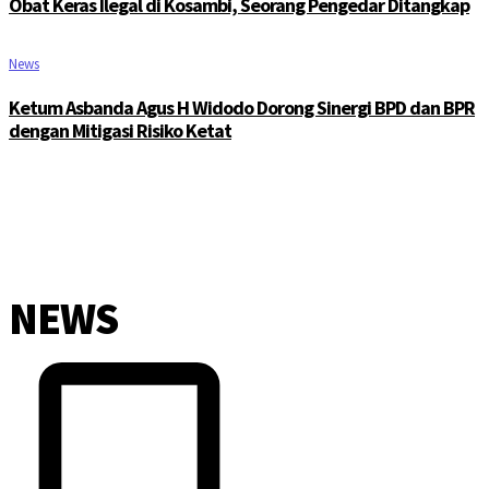
Obat Keras Ilegal di Kosambi, Seorang Pengedar Ditangkap
News
Ketum Asbanda Agus H Widodo Dorong Sinergi BPD dan BPR
dengan Mitigasi Risiko Ketat
NEWS