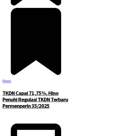
News
TKDN Capai 71,75%, Hino
Penuhi Regulasi TKDN Terbaru
Permenperin 35/2025