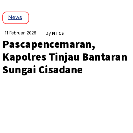
News
By
NI CS
11 Februari 2026
Pascapencemaran,
Kapolres Tinjau Bantaran
Sungai Cisadane