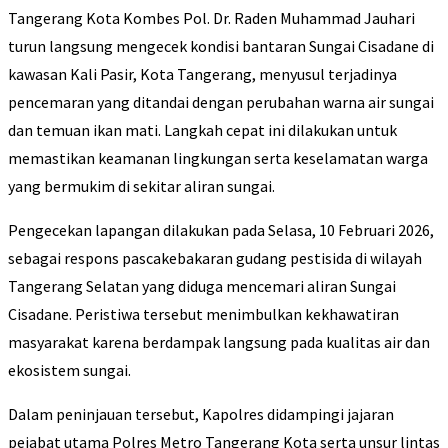
Tangerang Kota Kombes Pol. Dr. Raden Muhammad Jauhari
turun langsung mengecek kondisi bantaran Sungai Cisadane di
kawasan Kali Pasir, Kota Tangerang, menyusul terjadinya
pencemaran yang ditandai dengan perubahan warna air sungai
dan temuan ikan mati. Langkah cepat ini dilakukan untuk
memastikan keamanan lingkungan serta keselamatan warga
yang bermukim di sekitar aliran sungai.
Pengecekan lapangan dilakukan pada Selasa, 10 Februari 2026,
sebagai respons pascakebakaran gudang pestisida di wilayah
Tangerang Selatan yang diduga mencemari aliran Sungai
Cisadane. Peristiwa tersebut menimbulkan kekhawatiran
masyarakat karena berdampak langsung pada kualitas air dan
ekosistem sungai.
Dalam peninjauan tersebut, Kapolres didampingi jajaran
pejabat utama Polres Metro Tangerang Kota serta unsur lintas