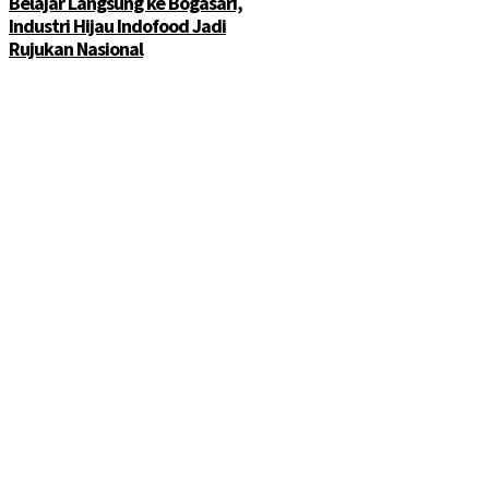
Belajar Langsung ke Bogasari,
Industri Hijau Indofood Jadi
Rujukan Nasional