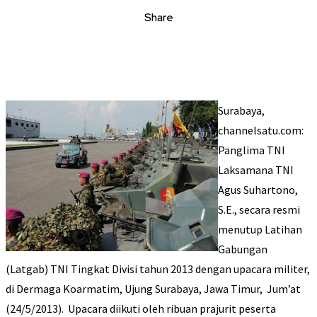
Share
Surabaya,
channelsatu.com:
Panglima TNI
Laksamana TNI
Agus Suhartono,
S.E., secara resmi
menutup Latihan
Gabungan
(Latgab) TNI Tingkat Divisi tahun 2013 dengan upacara militer,
di Dermaga Koarmatim, Ujung Surabaya, Jawa Timur, Jum’at
(24/5/2013). Upacara diikuti oleh ribuan prajurit peserta