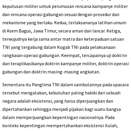
keputusan militer untuk perumusan rencana kampanye militer
dan rencana operasi gabungan sesuai dengan prosedur dan
mekanisme yang berlaku. Kedua, terlaksananya latihan umum
di Asem Bagus, Jawa Timur, secara aman dan lancar. Ketiga,
terwujudnya kerja sama antar matra dan keterpaduan satuan
TNI yang tergabung dalam Kogab TNI pada pelaksanaan
rangkaian operasi gabungan. Keempat, tercapainya uji doktrin
dan teraplikasikanya doktrin kampanye militer, doktrin operasi
gabungan dan doktrin masing-masing angkatan.
Sementara itu Panglima TNI dalam sambutannya pada upacara
tersebut mengatakan, kebutuhan paling hakiki dari sebuah
negara adalah eksistensi, yang harus diperjuangkan dan
dipertahankan sehingga menjadi pijakan bagi suatu bangsa
dalam memperjuangkan kepentingan nasionalnya. Pada
konteks kepentingan mempertahankan eksistensi itulah,