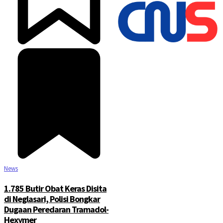
©2025 Copyright - Channel Satu
News
1.785 Butir Obat Keras Disita
di Neglasari, Polisi Bongkar
Dugaan Peredaran Tramadol-
Hexymer