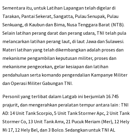
Sementara itu, untuk Latihan Lapangan telah digelar di
Tarakan, Pantai Sekerat, Sangatta, Pulau Senupak, Pulau
Senkuang, di Kaubun dan Bima, Nusa Tenggara Barat (NTB).
Selain latihan perang darat dan perang udara, TNI telah pula
melancarkan latihan perang laut, di laut Jawa dan Sulawesi.
Materi latihan yang telah dikembangkan adalah proses dan
mekanisme pengambilan keputusan militer, proses dan
mekanisme pengecekan, gelar kesiapan dan latihan
pendahuluan serta komando pengendalian Kampanye Militer
dan Operasi Militer Gabungan TNI.
Personil yang terlibat dalam Latgab ini berjumlah 16.745
prajurit, dan mengerahkan peralatan tempur antara lain : TNI
AD: 14 Unit Tank Scorpio, 5 Unit Tank Stormer Apc, 2 Unit Tank
Stormer Co, 13 Unit Tank Amx, 21 Pucuk Meriam (Mer), 12 Hely
Mi 17, 12 Hely Bel, dan 3 Bolco. Sedangkan untuk TNI AL