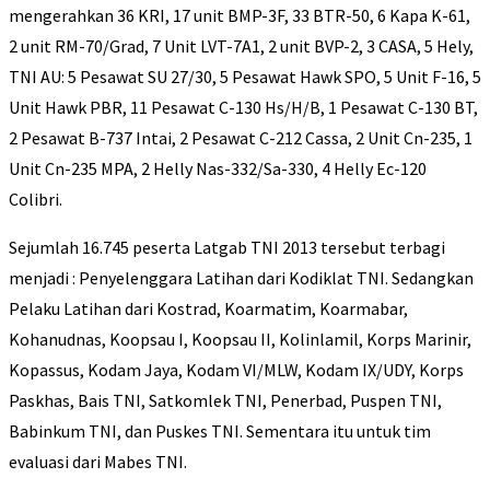
mengerahkan 36 KRI, 17 unit BMP-3F, 33 BTR-50, 6 Kapa K-61,
2 unit RM-70/Grad, 7 Unit LVT-7A1, 2 unit BVP-2, 3 CASA, 5 Hely,
TNI AU: 5 Pesawat SU 27/30, 5 Pesawat Hawk SPO, 5 Unit F-16, 5
Unit Hawk PBR, 11 Pesawat C-130 Hs/H/B, 1 Pesawat C-130 BT,
2 Pesawat B-737 Intai, 2 Pesawat C-212 Cassa, 2 Unit Cn-235, 1
Unit Cn-235 MPA, 2 Helly Nas-332/Sa-330, 4 Helly Ec-120
Colibri.
Sejumlah 16.745 peserta Latgab TNI 2013 tersebut terbagi
menjadi : Penyelenggara Latihan dari Kodiklat TNI. Sedangkan
Pelaku Latihan dari Kostrad, Koarmatim, Koarmabar,
Kohanudnas, Koopsau I, Koopsau II, Kolinlamil, Korps Marinir,
Kopassus, Kodam Jaya, Kodam VI/MLW, Kodam IX/UDY, Korps
Paskhas, Bais TNI, Satkomlek TNI, Penerbad, Puspen TNI,
Babinkum TNI, dan Puskes TNI. Sementara itu untuk tim
evaluasi dari Mabes TNI.