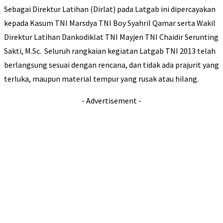
Sebagai Direktur Latihan (Dirlat) pada Latgab ini dipercayakan
kepada Kasum TNI Marsdya TNI Boy Syahril Qamar serta Wakil
Direktur Latihan Dankodiklat TNI Mayjen TNI Chaidir Serunting
Sakti, M.Sc. Seluruh rangkaian kegiatan Latgab TNI 2013 telah
berlangsung sesuai dengan rencana, dan tidak ada prajurit yang
terluka, maupun material tempur yang rusak atau hilang.
- Advertisement -