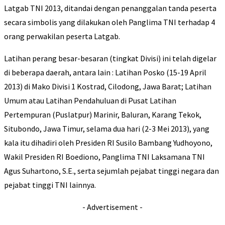
Latgab TNI 2013, ditandai dengan penanggalan tanda peserta
secara simbolis yang dilakukan oleh Panglima TNI terhadap 4
orang perwakilan peserta Latgab.
Latihan perang besar-besaran (tingkat Divisi) ini telah digelar
di beberapa daerah, antara lain : Latihan Posko (15-19 April
2013) di Mako Divisi 1 Kostrad, Cilodong, Jawa Barat; Latihan
Umum atau Latihan Pendahuluan di Pusat Latihan
Pertempuran (Puslatpur) Marinir, Baluran, Karang Tekok,
Situbondo, Jawa Timur, selama dua hari (2-3 Mei 2013), yang
kala itu dihadiri oleh Presiden RI Susilo Bambang Yudhoyono,
Wakil Presiden RI Boediono, Panglima TNI Laksamana TNI
Agus Suhartono, S.E., serta sejumlah pejabat tinggi negara dan
pejabat tinggi TNI lainnya.
- Advertisement -