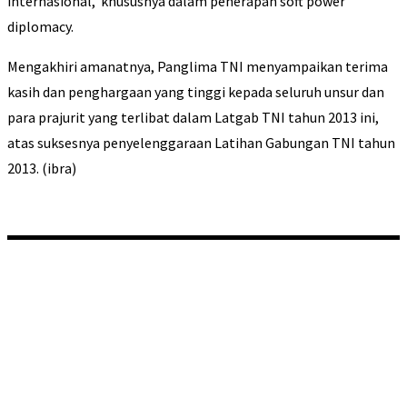
internasional, khususnya dalam penerapan soft power
diplomacy.
Mengakhiri amanatnya, Panglima TNI menyampaikan terima
kasih dan penghargaan yang tinggi kepada seluruh unsur dan
para prajurit yang terlibat dalam Latgab TNI tahun 2013 ini,
atas suksesnya penyelenggaraan Latihan Gabungan TNI tahun
2013. (ibra)