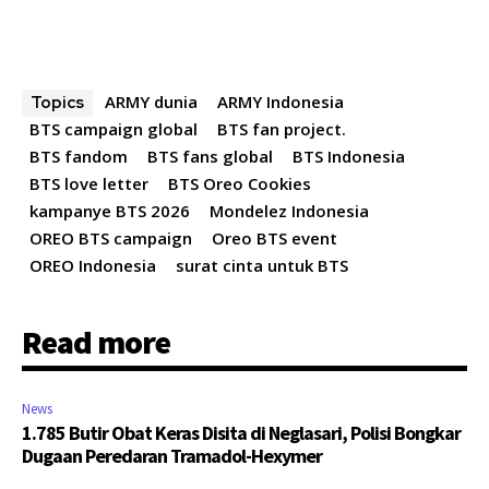
ARMY dunia
ARMY Indonesia
Topics
BTS campaign global
BTS fan project.
BTS fandom
BTS fans global
BTS Indonesia
BTS love letter
BTS Oreo Cookies
kampanye BTS 2026
Mondelez Indonesia
OREO BTS campaign
Oreo BTS event
OREO Indonesia
surat cinta untuk BTS
Read more
News
1.785 Butir Obat Keras Disita di Neglasari, Polisi Bongkar
Dugaan Peredaran Tramadol-Hexymer