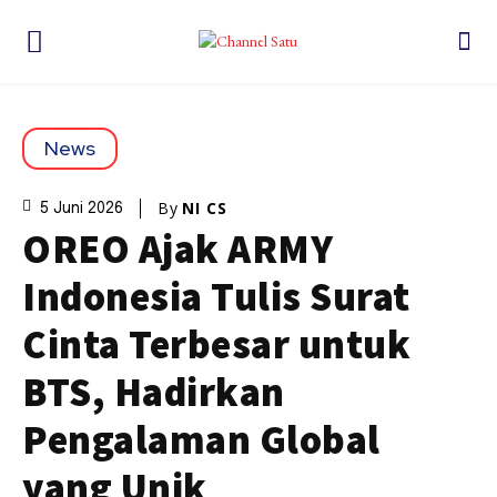
News
By
NI CS
5 Juni 2026
OREO Ajak ARMY
Indonesia Tulis Surat
Cinta Terbesar untuk
BTS, Hadirkan
Pengalaman Global
yang Unik