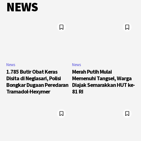
NEWS
News
News
1.785 Butir Obat Keras
Merah Putih Mulai
Disita di Neglasari, Polisi
Memenuhi Tangsel, Warga
Bongkar Dugaan Peredaran
Diajak Semarakkan HUT ke-
Tramadol-Hexymer
81 RI