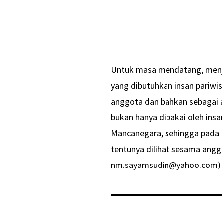
Untuk masa mendatang, menja
yang dibutuhkan insan pariwis
anggota dan bahkan sebagai al
bukan hanya dipakai oleh insa
Mancanegara, sehingga pada 
tentunya dilihat sesama angg
nm.sayamsudin@yahoo.com)