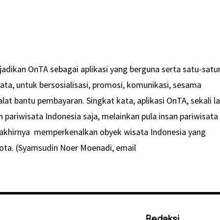
dikan OnTA sebagai aplikasi yang berguna serta satu-satu
ata, untuk bersosialisasi, promosi, komunikasi, sesama
at bantu pembayaran. Singkat kata, aplikasi OnTA, sekali la
n pariwisata Indonesia saja, melainkan pula insan pariwisata
akhirnya memperkenalkan obyek wisata Indonesia yang
ota. (Syamsudin Noer Moenadi, email
Redaksi