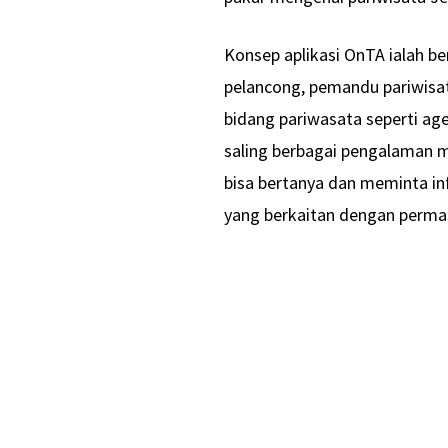
Konsep aplikasi OnTA ialah be
pelancong, pemandu pariwisata
bidang pariwasata seperti age
saling berbagai pengalaman ma
bisa bertanya dan meminta info
yang berkaitan dengan permas