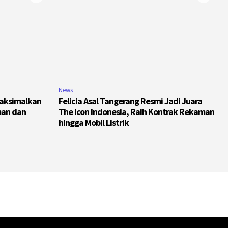
News
Maksimalkan
Felicia Asal Tangerang Resmi Jadi Juara
man dan
The Icon Indonesia, Raih Kontrak Rekaman
hingga Mobil Listrik