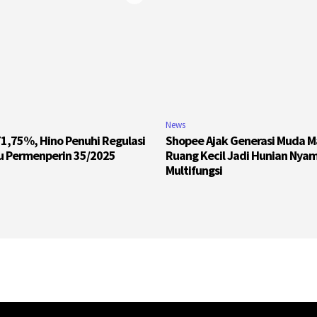
News
1,75%, Hino Penuhi Regulasi
Shopee Ajak Generasi Muda 
u Permenperin 35/2025
Ruang Kecil Jadi Hunian Nya
Multifungsi