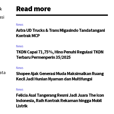
Read more
ak
asi
News
Astra UD Trucks & Trans Migasindo Tandatangani
Kontrak MCP
News
TKDN Capai 71,75%, Hino Penuhi Regulasi TKDN
Terbaru Permenperin 35/2025
News
ata
Shopee Ajak Generasi Muda Maksimalkan Ruang
Kecil Jadi Hunian Nyaman dan Multifungsi
News
Felicia Asal Tangerang Resmi Jadi Juara The Icon
Indonesia, Raih Kontrak Rekaman hingga Mobil
Listrik