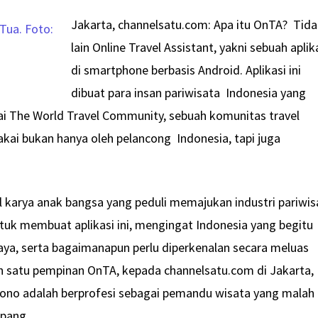
Jakarta, channelsatu.com: Apa itu OnTA? Tid
lain Online Travel Assistant, yakni sebuah aplik
di smartphone berbasis Android. Aplikasi ini
dibuat para insan pariwisata Indonesia yang
i The World Travel Community, sebuah komunitas travel
pakai bukan hanya oleh pelancong Indonesia, tapi juga
l karya anak bangsa yang peduli memajukan industri pariwis
ntuk membuat aplikasi ini, mengingat Indonesia yang begitu
ya, serta bagaimanapun perlu diperkenalan secara meluas
lah satu pempinan OnTA, kepada channelsatu.com di Jakarta,
jono adalah berprofesi sebagai pemandu wisata yang malah
epang.