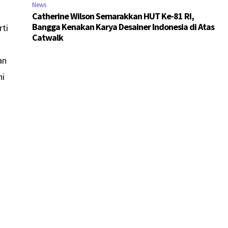
News
Catherine Wilson Semarakkan HUT Ke-81 RI,
Bangga Kenakan Karya Desainer Indonesia di Atas
rti
Catwalk
i
an
ni