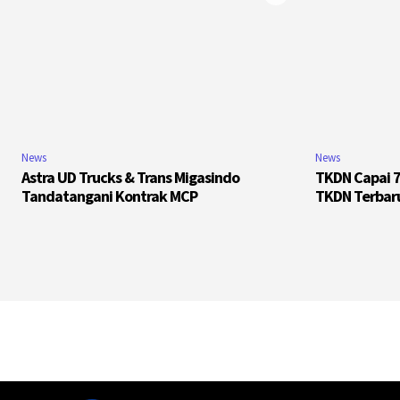
News
News
Astra UD Trucks & Trans Migasindo
TKDN Capai 7
Tandatangani Kontrak MCP
TKDN Terbar