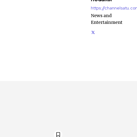
https://channelsatu.co
News and
Entertainment