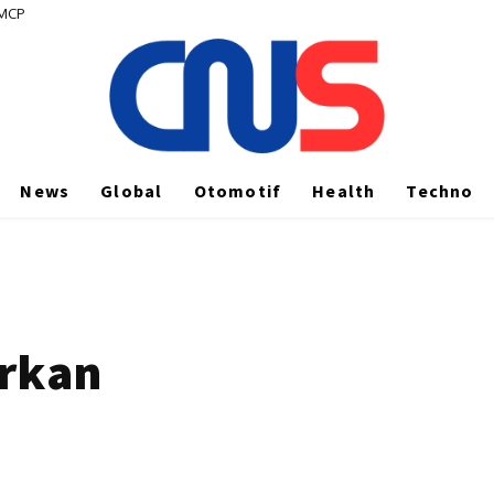
 MCP
News
Global
Otomotif
Health
Techno
urkan