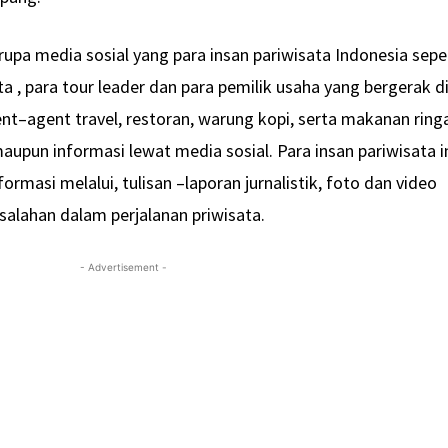
rupa media sosial yang para insan pariwisata Indonesia sepe
 , para tour leader dan para pemilik usaha yang bergerak d
nt–agent travel, restoran, warung kopi, serta makanan ring
upun informasi lewat media sosial. Para insan pariwisata i
rmasi melalui, tulisan –laporan jurnalistik, foto dan video
alahan dalam perjalanan priwisata.
- Advertisement -