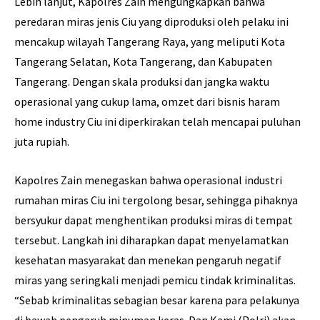
Lebih lanjut, Kapolres Zain mengungkapkan bahwa
peredaran miras jenis Ciu yang diproduksi oleh pelaku ini
mencakup wilayah Tangerang Raya, yang meliputi Kota
Tangerang Selatan, Kota Tangerang, dan Kabupaten
Tangerang. Dengan skala produksi dan jangka waktu
operasional yang cukup lama, omzet dari bisnis haram
home industry Ciu ini diperkirakan telah mencapai puluhan
juta rupiah.
Kapolres Zain menegaskan bahwa operasional industri
rumahan miras Ciu ini tergolong besar, sehingga pihaknya
bersyukur dapat menghentikan produksi miras di tempat
tersebut. Langkah ini diharapkan dapat menyelamatkan
kesehatan masyarakat dan menekan pengaruh negatif
miras yang seringkali menjadi pemicu tindak kriminalitas.
“Sebab kriminalitas sebagian besar karena para pelakunya
di bawah pengaruh minuman keras. Dan Kami (Polri) akan