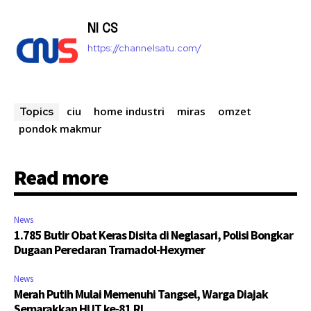
NI CS
https://channelsatu.com/
ciu
home industri
miras
omzet
Topics
pondok makmur
Read more
News
1.785 Butir Obat Keras Disita di Neglasari, Polisi Bongkar
Dugaan Peredaran Tramadol-Hexymer
News
Merah Putih Mulai Memenuhi Tangsel, Warga Diajak
Semarakkan HUT ke-81 RI