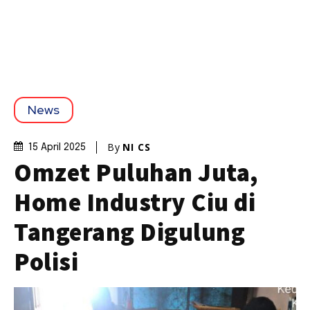
News
By
NI CS
15 April 2025
Omzet Puluhan Juta,
Home Industry Ciu di
Tangerang Digulung
Polisi