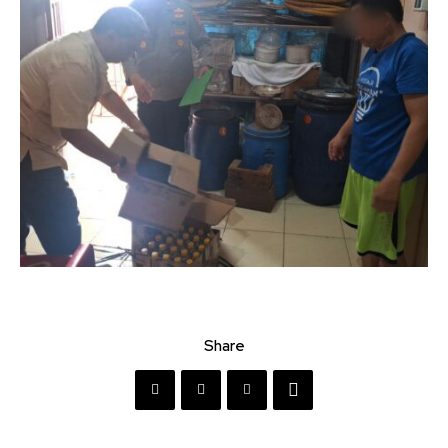
Share