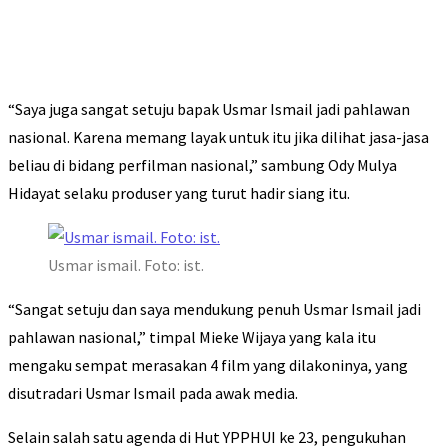
“Saya juga sangat setuju bapak Usmar Ismail jadi pahlawan
nasional. Karena memang layak untuk itu jika dilihat jasa-jasa
beliau di bidang perfilman nasional,” sambung Ody Mulya
Hidayat selaku produser yang turut hadir siang itu.
Usmar ismail. Foto: ist.
“Sangat setuju dan saya mendukung penuh Usmar Ismail jadi
pahlawan nasional,” timpal Mieke Wijaya yang kala itu
mengaku sempat merasakan 4 film yang dilakoninya, yang
disutradari Usmar Ismail pada awak media.
Selain salah satu agenda di Hut YPPHUI ke 23, pengukuhan