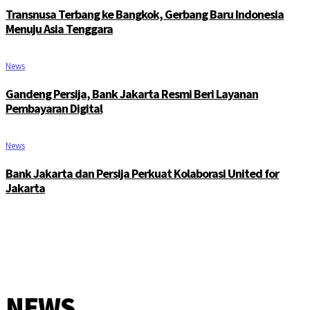
Transnusa Terbang ke Bangkok, Gerbang Baru Indonesia
Menuju Asia Tenggara
News
Gandeng Persija, Bank Jakarta Resmi Beri Layanan
Pembayaran Digital
News
Bank Jakarta dan Persija Perkuat Kolaborasi United for
Jakarta
NEWS