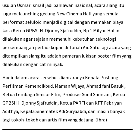
usulan Usmar Ismail jadi pahlawan nasional, acara siang itu
juga melaunching gedung New Cinema Hall yang semula
berformat seluloid menjadi digital dengan memakan biaya
kata Ketua GPBSI H. Djonny Sjafruddin, Rp 1 Milyar. Hal ini
dilakukan agar sejalan memenuhi kebutuhan teknologi
perkembangan perbioskopan di Tanah Air. Satu lagi acara yang
ditampilkan siang itu adalah pameran lukisan poster film yang
dilakukan dengan cat minyak.
Hadir dalam acara tersebut diantaranya Kepala Pusbang
Perfilman Kemendikbud, Maman Wijaya, Ahmad Yani Basuki,
Ketua Lembaga Sensor Film, Produser Sunil Samtani, Ketua
GPBSI H. Djonny Sjafruddin, Ketua PARFI dan KFT Febriyan
Adithya, Kepala Sinematek Adi Suryaabdi, dan masih banyak
lagi tokoh-tokoh dan artis film yang datang. (Ibra)