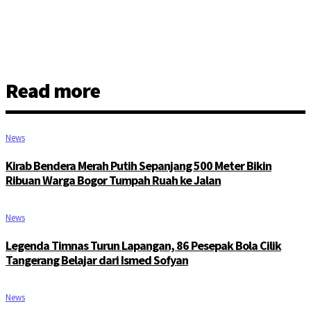
Read more
News
Kirab Bendera Merah Putih Sepanjang 500 Meter Bikin
Ribuan Warga Bogor Tumpah Ruah ke Jalan
News
Legenda Timnas Turun Lapangan, 86 Pesepak Bola Cilik
Tangerang Belajar dari Ismed Sofyan
News