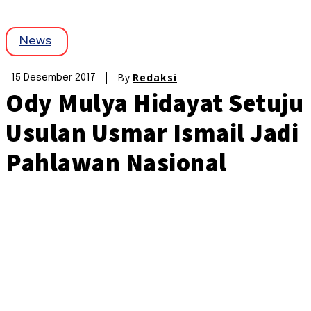
News
By
Redaksi
15 Desember 2017
Ody Mulya Hidayat Setuju
Usulan Usmar Ismail Jadi
Pahlawan Nasional