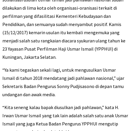
dilakukan di lima kota oleh organisasi-oranisasi terkait di
perfilman yang difasilitasi Kementeri Kebudayaan dan
Pendidikan, dan semuanya sudah menyambut positif. Kamis
(15/12/2017) kemarin usulan itu kembali mengemuka yang
menjadi salah satu rangkaian diacara syukuran ulang tahun ke
23 Yayasan Pusat Perfilman Haji Usmar Ismail (YPPHUI) di
Kuningan, Jakarta Selatan.
“Ya kami tegaskan sekali lagi, untuk mengusulkan Usmar
Ismail di tahun 2018 mendatang jadi pahlawan nasional,” ujar
Sekretaris Badan Pengurus Sonny Pudjisasono di depan tamu
undangan dan awak media.
“Kita seneng kalau bapak diusulkan jadi pahlawan,” kata H.
Irwan Usmar Ismail yang tak lain adalah salah satu anak Usmar
Ismail yang juga Ketua Badan Pengurus YPPHUI mengutip