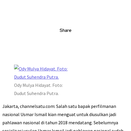
Share
Ody Mulya Hidayat. Foto:
Dudut Suhendra Putra.
Jakarta, channelsatu.com: Salah satu bapak perfilmanan
nasional Usmar Ismail kian menguat untuk diusulkan jadi
pahlawan nasional di tahun 2018 mendatang. Sebelumnya
sosialisasi usulan Usmar Ismail jadi pahlawan nasional sudah