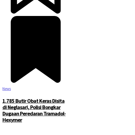
©2025 Copyright - Channel Satu
News
1.785 Butir Obat Keras Disita
di Neglasari, Polisi Bongkar
Dugaan Peredaran Tramadol-
Hexymer