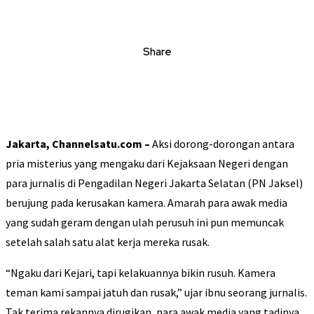
Share
Jakarta, Channelsatu.com –
Aksi dorong-dorongan antara
pria misterius yang mengaku dari Kejaksaan Negeri dengan
para jurnalis di Pengadilan Negeri Jakarta Selatan (PN Jaksel)
berujung pada kerusakan kamera. Amarah para awak media
yang sudah geram dengan ulah perusuh ini pun memuncak
setelah salah satu alat kerja mereka rusak.
“Ngaku dari Kejari, tapi kelakuannya bikin rusuh. Kamera
teman kami sampai jatuh dan rusak,” ujar ibnu seorang jurnalis.
Tak terima rekannya dirugikan, para awak media yang tadinya