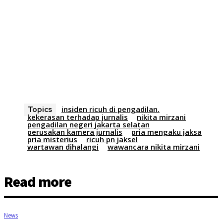
insiden ricuh di pengadilan.
Topics
kekerasan terhadap jurnalis
nikita mirzani
pengadilan negeri jakarta selatan
perusakan kamera jurnalis
pria mengaku jaksa
pria misterius
ricuh pn jaksel
wartawan dihalangi
wawancara nikita mirzani
Read more
News