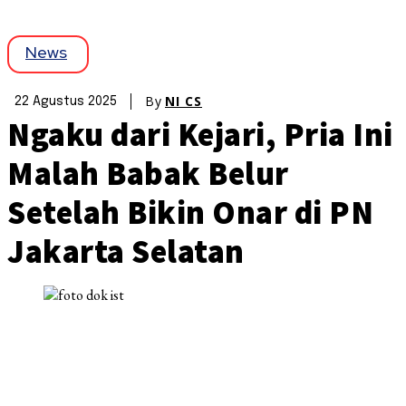
News
By
NI CS
22 Agustus 2025
Ngaku dari Kejari, Pria Ini
Malah Babak Belur
Setelah Bikin Onar di PN
Jakarta Selatan