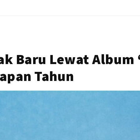
ak Baru Lewat Album 
lapan Tahun