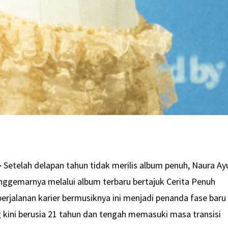
–
Setelah delapan tahun tidak merilis album penuh, Naura Ay
nggemarnya melalui album terbaru bertajuk Cerita Penuh
erjalanan karier bermusiknya ini menjadi penanda fase baru
 kini berusia 21 tahun dan tengah memasuki masa transisi