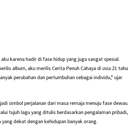
 aku karena hadir di fase hidup yang juga sangat spesial.
rilis album, aku merilis Cerita Penuh Cahaya di usia 21 tahu
nyak perubahan dan pertumbuhan sebagai individu,” ujar
jadi simbol perjalanan dari masa remaja menuju fase dewas
lui tujuh lagu yang ditulis berdasarkan pengalaman pribadi,
a yang dekat dengan kehidupan banyak orang.