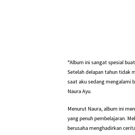
“Album ini sangat spesial buat
Setelah delapan tahun tidak me
saat aku sedang mengalami ba
Naura Ayu.
Menurut Naura, album ini men
yang penuh pembelajaran. Mela
berusaha menghadirkan cerit