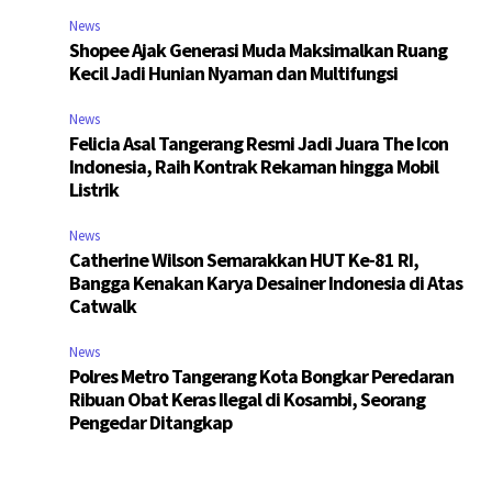
News
Shopee Ajak Generasi Muda Maksimalkan Ruang
Kecil Jadi Hunian Nyaman dan Multifungsi
News
Felicia Asal Tangerang Resmi Jadi Juara The Icon
Indonesia, Raih Kontrak Rekaman hingga Mobil
Listrik
News
Catherine Wilson Semarakkan HUT Ke-81 RI,
Bangga Kenakan Karya Desainer Indonesia di Atas
Catwalk
News
Polres Metro Tangerang Kota Bongkar Peredaran
Ribuan Obat Keras Ilegal di Kosambi, Seorang
Pengedar Ditangkap