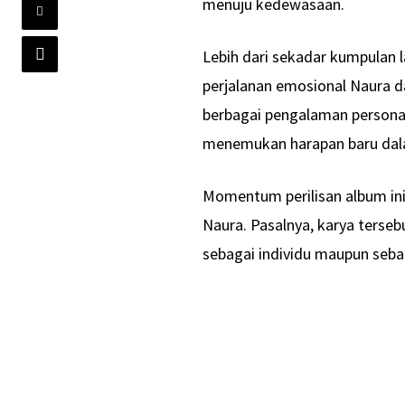
menuju kedewasaan.
Lebih dari sekadar kumpulan 
perjalanan emosional Naura 
berbagai pengalaman personal 
menemukan harapan baru dal
Momentum perilisan album ini 
Naura. Pasalnya, karya terseb
sebagai individu maupun seba