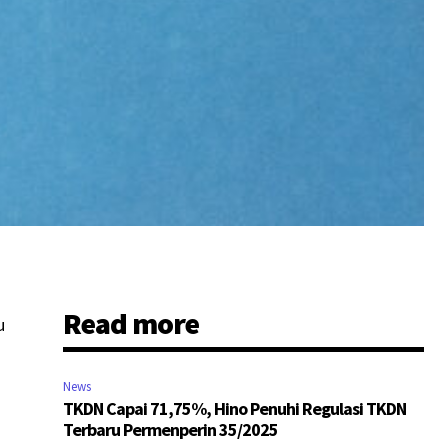
Read more
u
News
TKDN Capai 71,75%, Hino Penuhi Regulasi TKDN
Terbaru Permenperin 35/2025