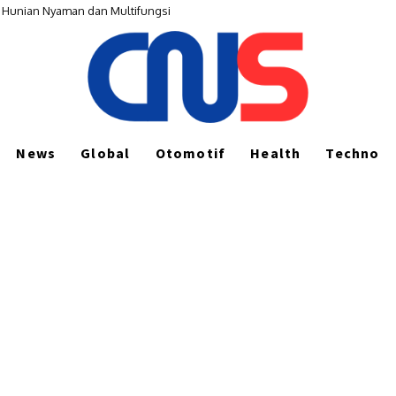
, Raih Kontrak Rekaman hingga Mobil Listrik
News
Global
Otomotif
Health
Techno