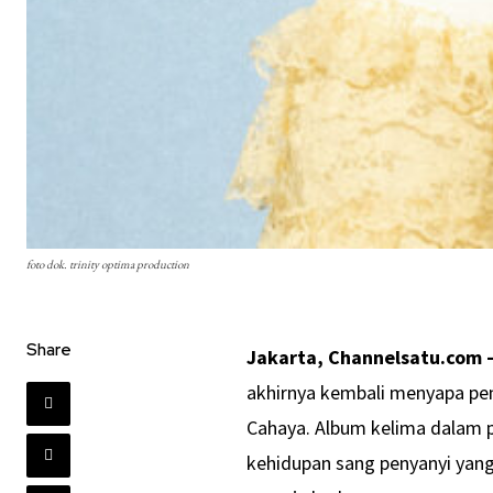
foto dok. trinity optima production
Share
Jakarta, Channelsatu.com 
akhirnya kembali menyapa pe
Cahaya. Album kelima dalam p
kehidupan sang penyanyi yang