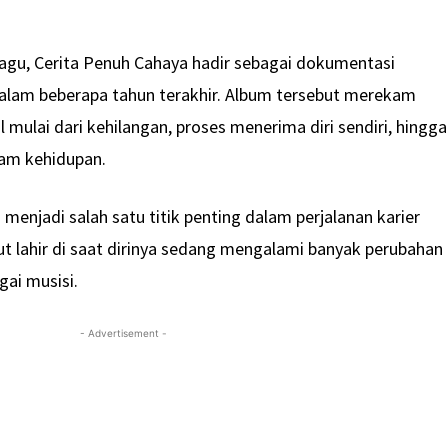
lagu, Cerita Penuh Cahaya hadir sebagai dokumentasi
dalam beberapa tahun terakhir. Album tersebut merekam
mulai dari kehilangan, proses menerima diri sendiri, hingga
am kehidupan.
menjadi salah satu titik penting dalam perjalanan karier
ut lahir di saat dirinya sedang mengalami banyak perubahan
gai musisi.
- Advertisement -