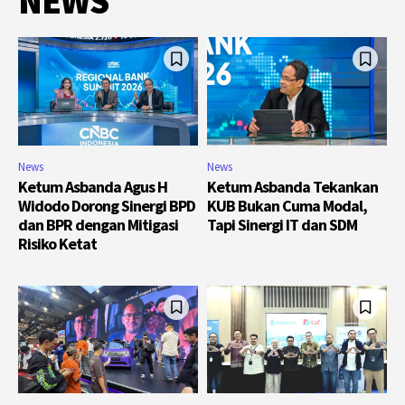
NEWS
News
News
Ketum Asbanda Agus H
Ketum Asbanda Tekankan
Widodo Dorong Sinergi BPD
KUB Bukan Cuma Modal,
dan BPR dengan Mitigasi
Tapi Sinergi IT dan SDM
Risiko Ketat