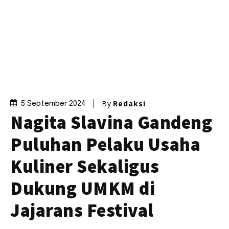
By
Redaksi
5 September 2024
Nagita Slavina Gandeng
Puluhan Pelaku Usaha
Kuliner Sekaligus
Dukung UMKM di
Jajarans Festival