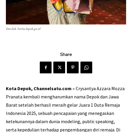
foto dok. berita.depok.go.id
Share
Kota Depok, Channelsatu.com –
Crysantya Azzara Mozza
Pranata kembali mengharumkan nama Depok dan Jawa
Barat setelah berhasil meraih gelar Juara 1 Duta Remaja
Indonesia 2025, sebuah pencapaian yang menegaskan
ketekunannya dalam dunia modeling, public speaking,
serta kepedulian terhadap pengembangan diri remaja. Di