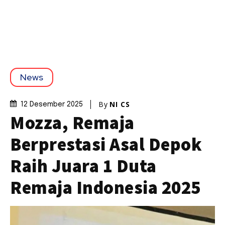
News
By
NI CS
12 Desember 2025
Mozza, Remaja
Berprestasi Asal Depok
Raih Juara 1 Duta
Remaja Indonesia 2025