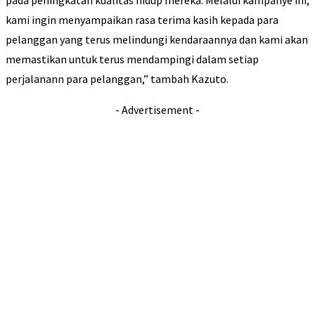
pada peningkatan kualitas hidup mereka. Melalui kampanye ini,
kami ingin menyampaikan rasa terima kasih kepada para
pelanggan yang terus melindungi kendaraannya dan kami akan
memastikan untuk terus mendampingi dalam setiap
perjalanann para pelanggan,” tambah Kazuto.
- Advertisement -