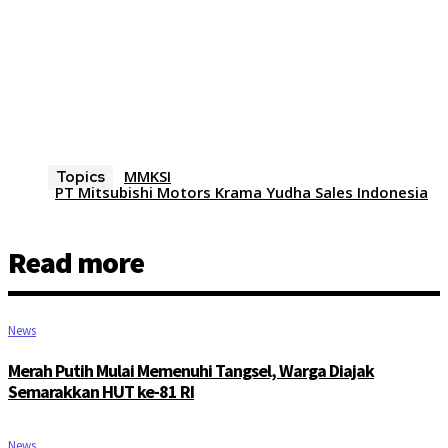
MMKSI
Topics
PT Mitsubishi Motors Krama Yudha Sales Indonesia
Read more
News
Merah Putih Mulai Memenuhi Tangsel, Warga Diajak
Semarakkan HUT ke-81 RI
News