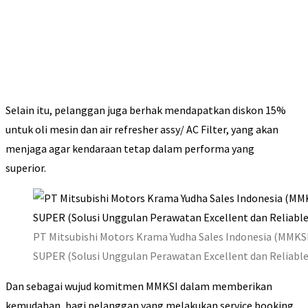
Selain itu, pelanggan juga berhak mendapatkan diskon 15%
untuk oli mesin dan air refresher assy/ AC Filter, yang akan
menjaga agar kendaraan tetap dalam performa yang
superior.
PT Mitsubishi Motors Krama Yudha Sales Indonesia (MM
SUPER (Solusi Unggulan Perawatan Excellent dan Reliable
Dan sebagai wujud komitmen MMKSI dalam memberikan
kemudahan, bagi pelanggan yang melakukan service booking