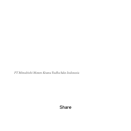
PT Mitsubishi Motors Krama Yudha Sales Indonesia
Share