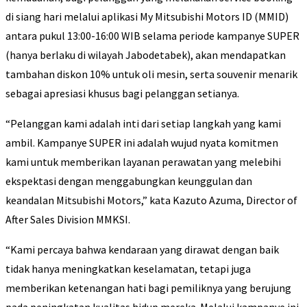
di siang hari melalui aplikasi My Mitsubishi Motors ID (MMID)
antara pukul 13:00-16:00 WIB selama periode kampanye SUPER
(hanya berlaku di wilayah Jabodetabek), akan mendapatkan
tambahan diskon 10% untuk oli mesin, serta souvenir menarik
sebagai apresiasi khusus bagi pelanggan setianya.
“Pelanggan kami adalah inti dari setiap langkah yang kami
ambil. Kampanye SUPER ini adalah wujud nyata komitmen
kami untuk memberikan layanan perawatan yang melebihi
ekspektasi dengan menggabungkan keunggulan dan
keandalan Mitsubishi Motors,” kata Kazuto Azuma, Director of
After Sales Division MMKSI.
“Kami percaya bahwa kendaraan yang dirawat dengan baik
tidak hanya meningkatkan keselamatan, tetapi juga
memberikan ketenangan hati bagi pemiliknya yang berujung