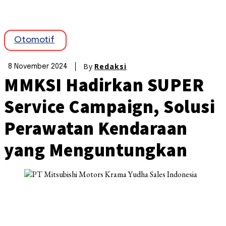
Otomotif
By
Redaksi
8 November 2024
MMKSI Hadirkan SUPER
Service Campaign, Solusi
Perawatan Kendaraan
yang Menguntungkan