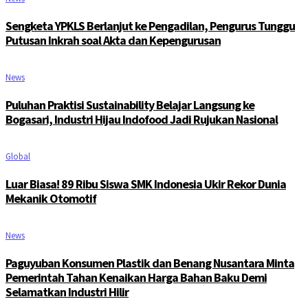
Sengketa YPKLS Berlanjut ke Pengadilan, Pengurus Tunggu
Putusan Inkrah soal Akta dan Kepengurusan
News
Puluhan Praktisi Sustainability Belajar Langsung ke
Bogasari, Industri Hijau Indofood Jadi Rujukan Nasional
Global
Luar Biasa! 89 Ribu Siswa SMK Indonesia Ukir Rekor Dunia
Mekanik Otomotif
News
Paguyuban Konsumen Plastik dan Benang Nusantara Minta
Pemerintah Tahan Kenaikan Harga Bahan Baku Demi
Selamatkan Industri Hilir