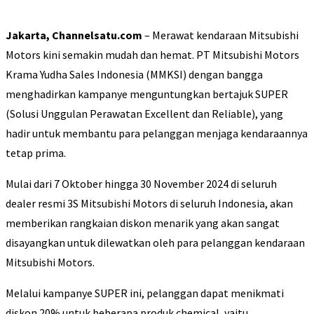
Jakarta, Channelsatu.com
– Merawat kendaraan Mitsubishi
Motors kini semakin mudah dan hemat. PT Mitsubishi Motors
Krama Yudha Sales Indonesia (MMKSI) dengan bangga
menghadirkan kampanye menguntungkan bertajuk SUPER
(Solusi Unggulan Perawatan Excellent dan Reliable), yang
hadir untuk membantu para pelanggan menjaga kendaraannya
tetap prima.
Mulai dari 7 Oktober hingga 30 November 2024 di seluruh
dealer resmi 3S Mitsubishi Motors di seluruh Indonesia, akan
memberikan rangkaian diskon menarik yang akan sangat
disayangkan untuk dilewatkan oleh para pelanggan kendaraan
Mitsubishi Motors.
Melalui kampanye SUPER ini, pelanggan dapat menikmati
diskon 20% untuk beberapa produk chemical, yaitu