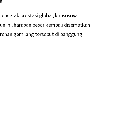
a.
encetak prestasi global, khususnya
un ini, harapan besar kembali disematkan
rehan gemilang tersebut di panggung
-