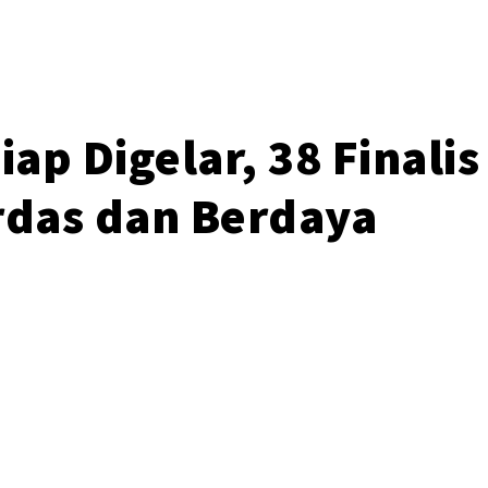
iap Digelar, 38 Final
das dan Berdaya