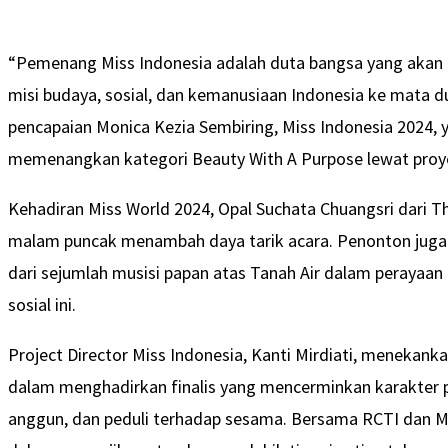
“Pemenang Miss Indonesia adalah duta bangsa yang akan
misi budaya, sosial, dan kemanusiaan Indonesia ke mata dunia
pencapaian Monica Kezia Sembiring, Miss Indonesia 2024,
memenangkan kategori Beauty With A Purpose lewat proyek
Kehadiran Miss World 2024, Opal Suchata Chuangsri dari T
malam puncak menambah daya tarik acara. Penonton juga
dari sejumlah musisi papan atas Tanah Air dalam perayaan
sosial ini.
Project Director Miss Indonesia, Kanti Mirdiati, menekank
dalam menghadirkan finalis yang mencerminkan karakter p
anggun, dan peduli terhadap sesama. Bersama RCTI dan MNC