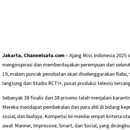
Jakarta, Channelsatu.com
– Ajang Miss Indonesia 2025 
menginspirasi dan memberdayakan perempuan dari seluruh 
19, malam puncak penobatan akan diselenggarakan Rabu, 9 
langsung dari Studio RCTI+, pusat produksi televisi tercangg
Sebanyak 38 finalis dari 38 provinsi telah menjalani karantin
Mereka mendapat pembekalan dari para ahli di bidang kepr
sosial, dan budaya. Kompetisi ini menilai empat kriteria u
awal: Manner, Impressive, Smart, dan Social, yang dirang