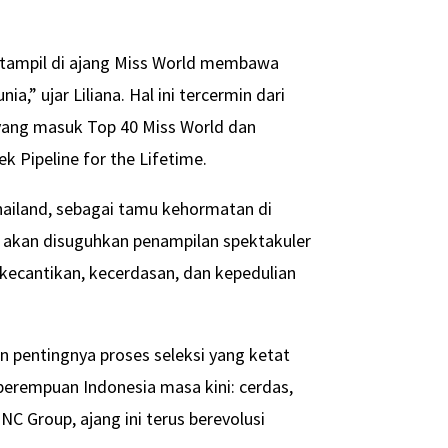
 tampil di ajang Miss World membawa
,” ujar Liliana. Hal ini tercermin dari
 yang masuk Top 40 Miss World dan
 Pipeline for the Lifetime.
hailand, sebagai tamu kehormatan di
 akan disuguhkan penampilan spektakuler
 kecantikan, kecerdasan, dan kepedulian
an pentingnya proses seleksi yang ketat
erempuan Indonesia masa kini: cerdas,
 Group, ajang ini terus berevolusi