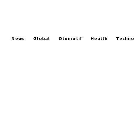
News
Global
Otomotif
Health
Techn