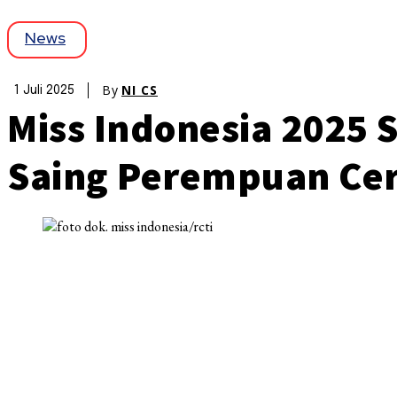
News
By
NI CS
1 Juli 2025
Miss Indonesia 2025 S
Saing Perempuan Cer