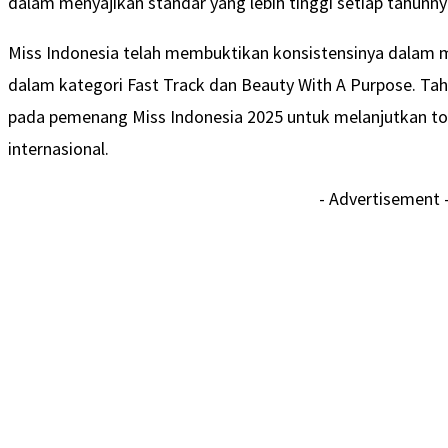
dalam menyajikan standar yang lebih tinggi setiap tahunny
Miss Indonesia telah membuktikan konsistensinya dalam m
dalam kategori Fast Track dan Beauty With A Purpose. Tah
pada pemenang Miss Indonesia 2025 untuk melanjutkan to
internasional.
- Advertisement 