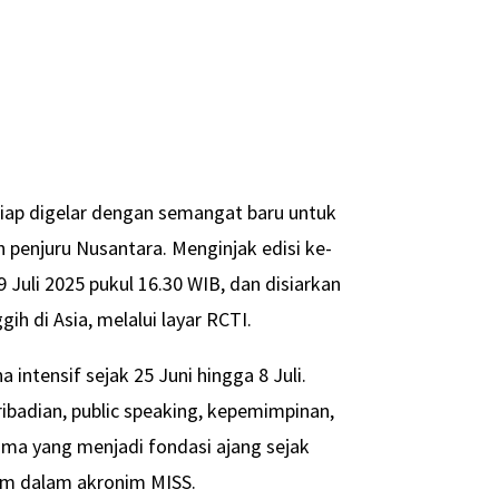
siap digelar dengan semangat baru untuk
penjuru Nusantara. Menginjak edisi ke-
Juli 2025 pukul 16.30 WIB, dan disiarkan
ih di Asia, melalui layar RCTI.
a intensif sejak 25 Juni hingga 8 Juli.
ibadian, public speaking, kepemimpinan,
tama yang menjadi fondasi ajang sejak
kum dalam akronim MISS.