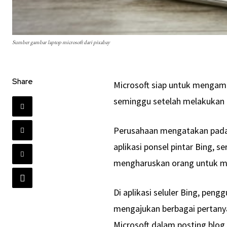
Sumber gambar laptop microsoft dari pixabay
Share
Microsoft siap untuk mengamb
seminggu setelah melakukan 
Perusahaan mengatakan pada
aplikasi ponsel pintar Bing, 
mengharuskan orang untuk m
Di aplikasi seluler Bing, pen
mengajukan berbagai pertanya
Microsoft dalam posting blog