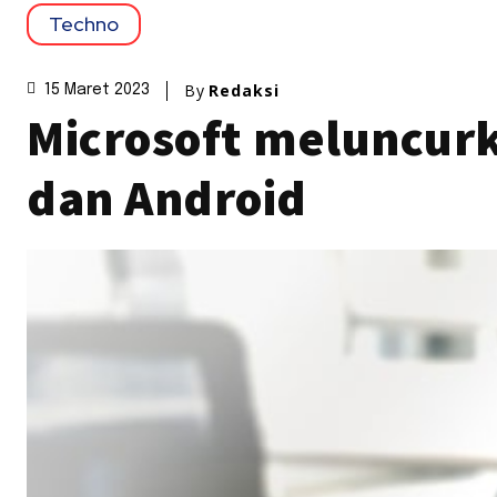
Techno
By
Redaksi
15 Maret 2023
Microsoft meluncurka
dan Android