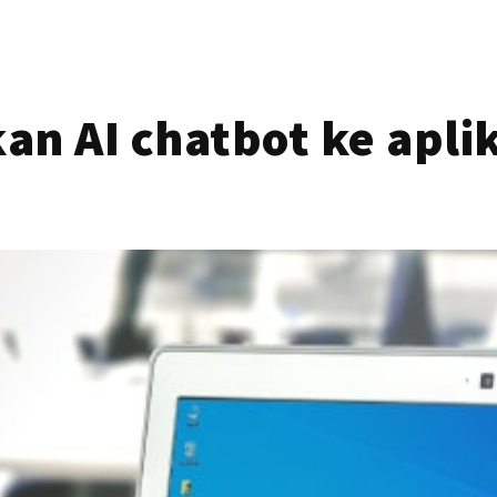
n AI chatbot ke aplik