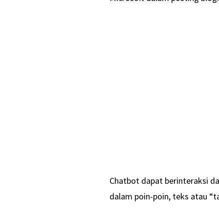
Chatbot dapat berinteraksi d
dalam poin-poin, teks atau “