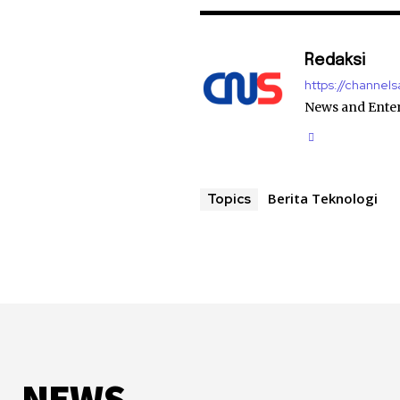
Redaksi
https://channel
News and Ente
Berita Teknologi
Topics
NEWS