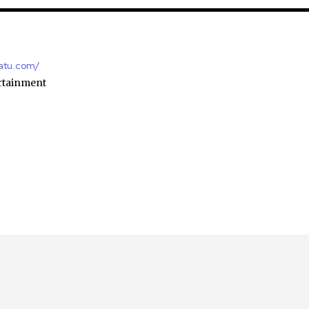
satu.com/
rtainment