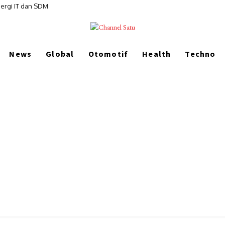
ergi IT dan SDM
News
Global
Otomotif
Health
Techno