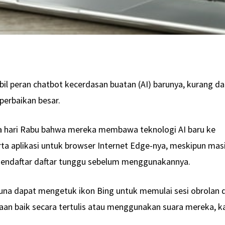
il peran chatbot kecerdasan buatan (AI) barunya, kurang da
perbaikan besar.
 hari Rabu bahwa mereka membawa teknologi AI baru ke
serta aplikasi untuk browser Internet Edge-nya, meskipun mas
endaftar daftar tunggu sebelum menggunakannya.
gguna dapat mengetuk ikon Bing untuk memulai sesi obrolan 
an baik secara tertulis atau menggunakan suara mereka, k
.