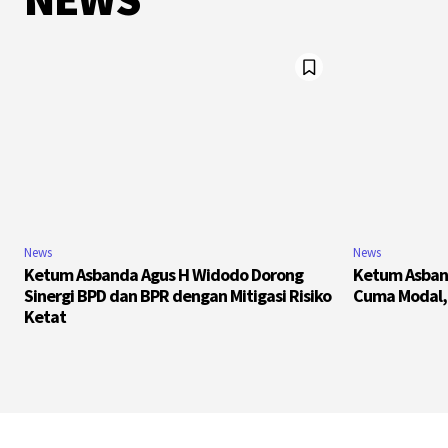
News
News
Ketum Asbanda Agus H Widodo Dorong
Ketum Asban
Sinergi BPD dan BPR dengan Mitigasi Risiko
Cuma Modal, 
Ketat