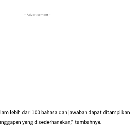
- Advertisement -
alam lebih dari 100 bahasa dan jawaban dapat ditampilkan
tanggapan yang disederhanakan,” tambahnya.