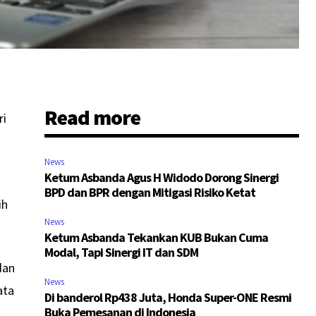
Read more
ri
News
Ketum Asbanda Agus H Widodo Dorong Sinergi
BPD dan BPR dengan Mitigasi Risiko Ketat
ih
News
Ketum Asbanda Tekankan KUB Bukan Cuma
Modal, Tapi Sinergi IT dan SDM
dan
News
ata
Di banderol Rp438 Juta, Honda Super-ONE Resmi
Buka Pemesanan di Indonesia