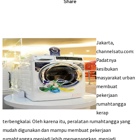
Share
Jakarta,
channelsatu.com:
Padatnya
kesibukan
masyarakat urban
membuat
pekerjaan
rumahtangga
kerap
terbengkalai. Oleh karena itu, peralatan rumahtangga yang
mudah digunakan dan mampu membuat pekerjaan
rumahtangga menjadi lebih menyenangkan, menjadi