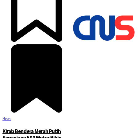
©2025 Copyright - Channel Satu
News
Kirab Bendera Merah Putih
Sepanjang 500 Meter Bikin