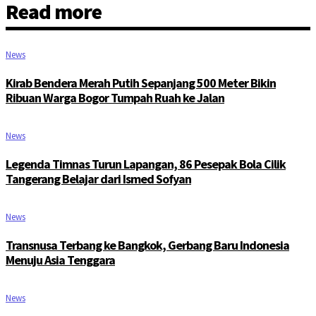
Read more
News
Kirab Bendera Merah Putih Sepanjang 500 Meter Bikin
Ribuan Warga Bogor Tumpah Ruah ke Jalan
News
Legenda Timnas Turun Lapangan, 86 Pesepak Bola Cilik
Tangerang Belajar dari Ismed Sofyan
News
Transnusa Terbang ke Bangkok, Gerbang Baru Indonesia
Menuju Asia Tenggara
News