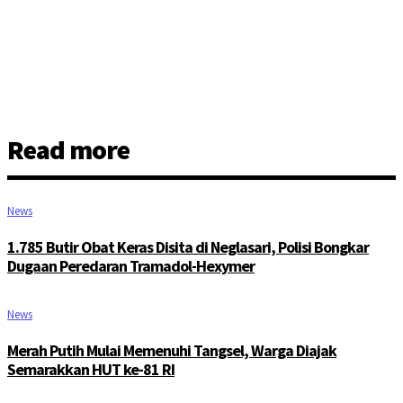
Read more
News
1.785 Butir Obat Keras Disita di Neglasari, Polisi Bongkar
Dugaan Peredaran Tramadol-Hexymer
News
Merah Putih Mulai Memenuhi Tangsel, Warga Diajak
Semarakkan HUT ke-81 RI