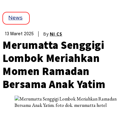
News
By
NI CS
13 Maret 2025
Merumatta Senggigi
Lombok Meriahkan
Momen Ramadan
Bersama Anak Yatim