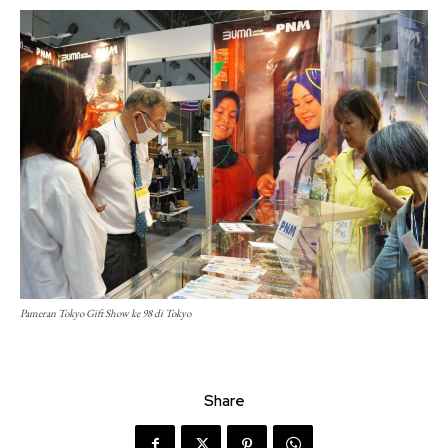
Pameran Tokyo Gift Show ke 98 di Tokyo
Share