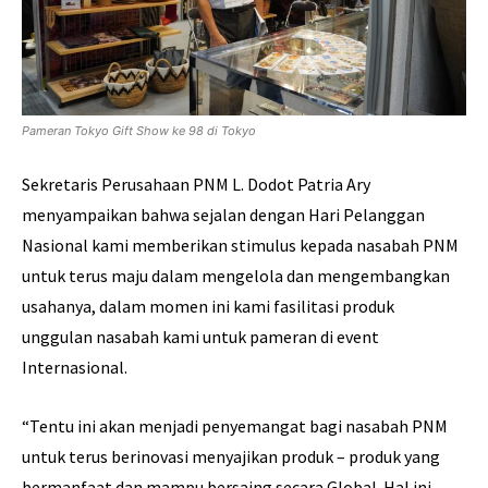
Pameran Tokyo Gift Show ke 98 di Tokyo
Sekretaris Perusahaan PNM L. Dodot Patria Ary
menyampaikan bahwa sejalan dengan Hari Pelanggan
Nasional kami memberikan stimulus kepada nasabah PNM
untuk terus maju dalam mengelola dan mengembangkan
usahanya, dalam momen ini kami fasilitasi produk
unggulan nasabah kami untuk pameran di event
Internasional.
“Tentu ini akan menjadi penyemangat bagi nasabah PNM
untuk terus berinovasi menyajikan produk – produk yang
bermanfaat dan mampu bersaing secara Global. Hal ini