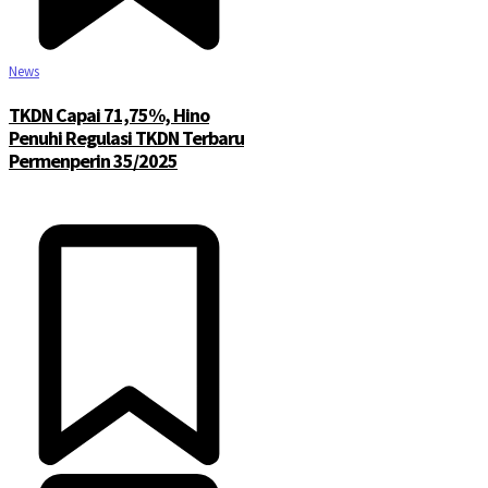
News
TKDN Capai 71,75%, Hino
Penuhi Regulasi TKDN Terbaru
Permenperin 35/2025