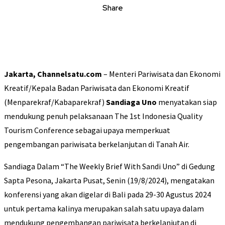
Share
Jakarta, Channelsatu.com
– Menteri Pariwisata dan Ekonomi
Kreatif/Kepala Badan Pariwisata dan Ekonomi Kreatif
(Menparekraf/Kabaparekraf)
Sandiaga Uno
menyatakan siap
mendukung penuh pelaksanaan The 1st Indonesia Quality
Tourism Conference sebagai upaya memperkuat
pengembangan pariwisata berkelanjutan di Tanah Air.
Sandiaga Dalam “The Weekly Brief With Sandi Uno” di Gedung
Sapta Pesona, Jakarta Pusat, Senin (19/8/2024), mengatakan
konferensi yang akan digelar di Bali pada 29-30 Agustus 2024
untuk pertama kalinya merupakan salah satu upaya dalam
mendukung pengembangan pariwisata berkelanjutan di