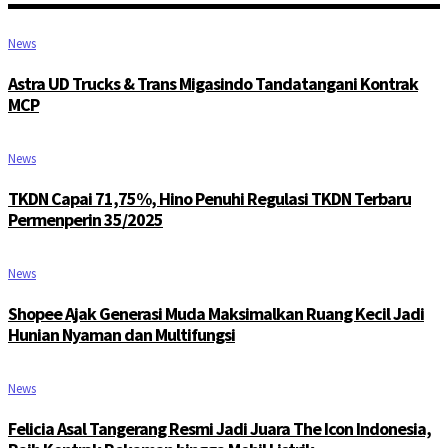
News
Astra UD Trucks & Trans Migasindo Tandatangani Kontrak
MCP
News
TKDN Capai 71,75%, Hino Penuhi Regulasi TKDN Terbaru
Permenperin 35/2025
News
Shopee Ajak Generasi Muda Maksimalkan Ruang Kecil Jadi
Hunian Nyaman dan Multifungsi
News
Felicia Asal Tangerang Resmi Jadi Juara The Icon Indonesia,