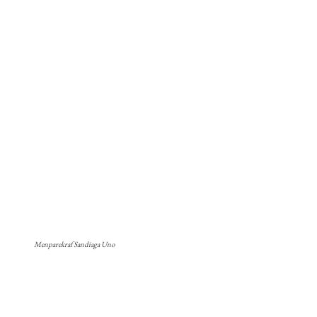
Menparekraf Sandiaga Uno