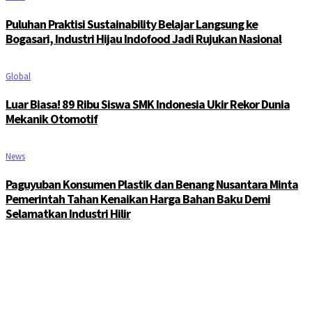
Puluhan Praktisi Sustainability Belajar Langsung ke
Bogasari, Industri Hijau Indofood Jadi Rujukan Nasional
Global
Luar Biasa! 89 Ribu Siswa SMK Indonesia Ukir Rekor Dunia
Mekanik Otomotif
News
Paguyuban Konsumen Plastik dan Benang Nusantara Minta
Pemerintah Tahan Kenaikan Harga Bahan Baku Demi
Selamatkan Industri Hilir