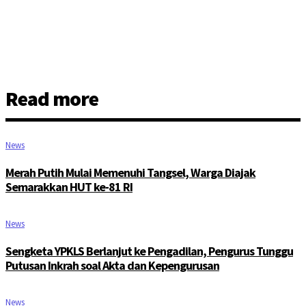
Read more
News
Merah Putih Mulai Memenuhi Tangsel, Warga Diajak
Semarakkan HUT ke-81 RI
News
Sengketa YPKLS Berlanjut ke Pengadilan, Pengurus Tunggu
Putusan Inkrah soal Akta dan Kepengurusan
News