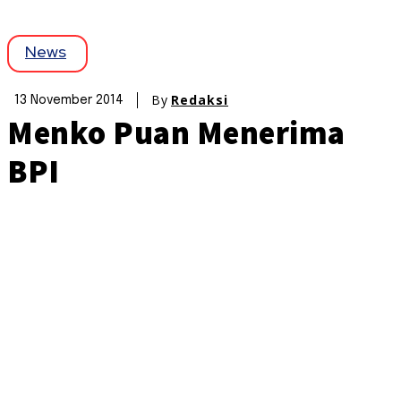
News
By
Redaksi
13 November 2014
Menko Puan Menerima
BPI