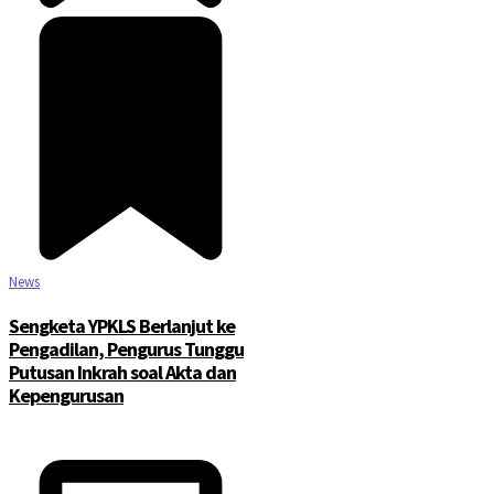
News
Sengketa YPKLS Berlanjut ke
Pengadilan, Pengurus Tunggu
Putusan Inkrah soal Akta dan
Kepengurusan