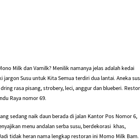
no Milk dan Vamilk? Menilik namanya jelas adalah kedai
i jargon Susu untuk Kita Semua terdiri dua lantai. Aneka su
 dring rasa pisang, strobery, leci, anggur dan blueberi. Resto
Pandu Raya nomor 69.
ang sedang naik daun berada di jalan Kantor Pos Nomor 6,
nyajikan menu andalan serba susu, berdekorasi khas,
Jadi tidak heran nama lengkap restoran ini Momo Milk Bam.