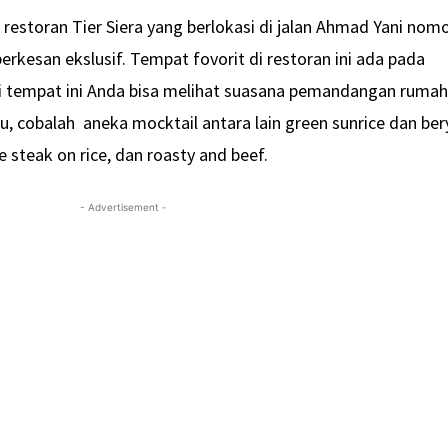
estoran Tier Siera yang berlokasi di jalan Ahmad Yani nom
rkesan ekslusif. Tempat fovorit di restoran ini ada pada
i tempat ini Anda bisa melihat suasana pemandangan rumah
, cobalah aneka mocktail antara lain green sunrice dan ber
 steak on rice, dan roasty and beef.
- Advertisement -