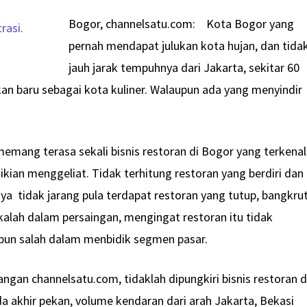
Bogor, channelsatu.com: Kota Bogor yang
pernah mendapat julukan kota hujan, dan tida
jauh jarak tempuhnya dari Jakarta, sekitar 60
kan baru sebagai kota kuliner. Walaupun ada yang menyindir
memang terasa sekali bisnis restoran di Bogor yang terkenal
kian menggeliat. Tidak terhitung restoran yang berdiri dan
a tidak jarang pula terdapat restoran yang tutup, bangkrut
kalah dalam persaingan, mengingat restoran itu tidak
un salah dalam menbidik segmen pasar.
gan channelsatu.com, tidaklah dipungkiri bisnis restoran d
a akhir pekan, volume kendaran dari arah Jakarta, Bekasi