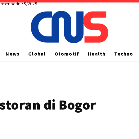
Permenperin 35/2025
News
Global
Otomotif
Health
Techno
storan di Bogor