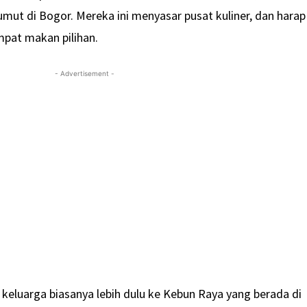
ut di Bogor. Mereka ini menyasar pusat kuliner, dan harap
mpat makan pilihan.
- Advertisement -
eluarga biasanya lebih dulu ke Kebun Raya yang berada di