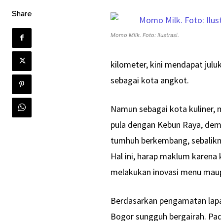
Share
Momo Milk. Foto: Ilustrasi.
kilometer, kini mendapat julu
sebagai kota angkot.
Namun sebagai kota kuliner, 
pula dengan Kebun Raya, demi
tumhuh berkembang, sebalikny
Hal ini, harap maklum karena 
melakukan inovasi menu maup
Berdasarkan pengamatan lapan
Bogor sungguh bergairah. Pad