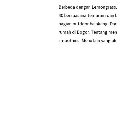
Berbeda dengan Lemongrass, r
40 bersuasana temaram dan be
bagian outdoor belakang. Dar
rumah di Bogor. Tentang menu
smoothies. Menu lain yang oke