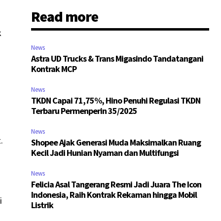
Read more
k
News
Astra UD Trucks & Trans Migasindo Tandatangani
Kontrak MCP
News
TKDN Capai 71,75%, Hino Penuhi Regulasi TKDN
Terbaru Permenperin 35/2025
News
.
Shopee Ajak Generasi Muda Maksimalkan Ruang
Kecil Jadi Hunian Nyaman dan Multifungsi
News
Felicia Asal Tangerang Resmi Jadi Juara The Icon
Indonesia, Raih Kontrak Rekaman hingga Mobil
i
Listrik