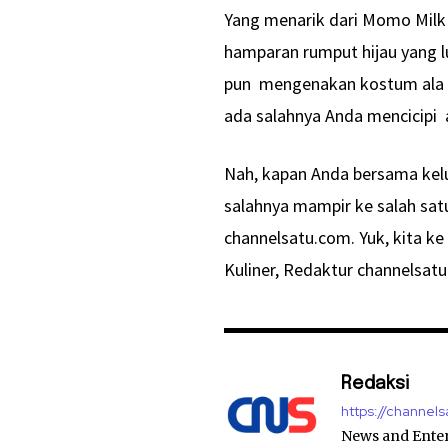
Yang menarik dari Momo Milk
hamparan rumput hijau yang l
pun mengenakan kostum ala p
ada salahnya Anda mencicipi a
Nah, kapan Anda bersama kelu
salahnya mampir ke salah satu
channelsatu.com. Yuk, kita k
Kuliner, Redaktur channelsat
Redaksi
https://channel
News and Ente