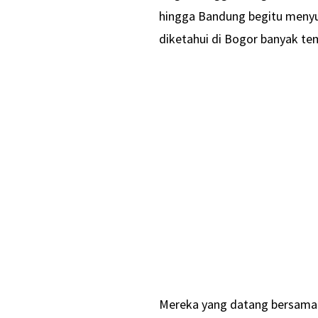
hingga Bandung begitu menyum
diketahui di Bogor banyak te
Mereka yang datang bersama k