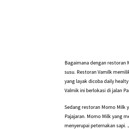
Bagaimana dengan restoran Mo
susu. Restoran Vamilk memilik
yang layak dicoba daily healty
Valmik ini berlokasi di jalan 
Sedang restoran Momo Milk y
Pajajaran. Momo Milk yang me
menyerupai peternakan sapi. 