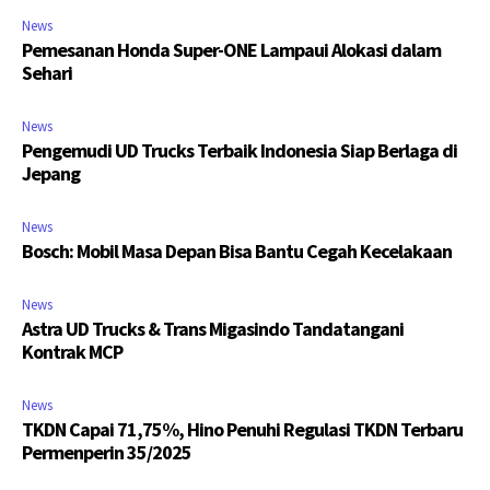
News
Pemesanan Honda Super-ONE Lampaui Alokasi dalam
Sehari
News
Pengemudi UD Trucks Terbaik Indonesia Siap Berlaga di
Jepang
News
Bosch: Mobil Masa Depan Bisa Bantu Cegah Kecelakaan
News
Astra UD Trucks & Trans Migasindo Tandatangani
Kontrak MCP
News
TKDN Capai 71,75%, Hino Penuhi Regulasi TKDN Terbaru
Permenperin 35/2025