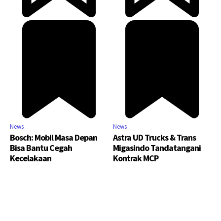
News
News
Bosch: Mobil Masa Depan
Astra UD Trucks & Trans
Bisa Bantu Cegah
Migasindo Tandatangani
Kecelakaan
Kontrak MCP