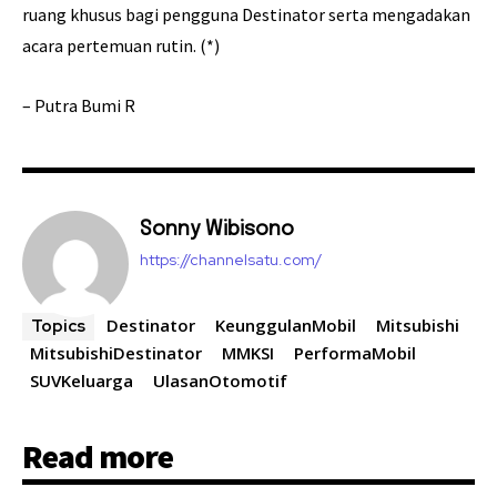
ruang khusus bagi pengguna Destinator serta mengadakan
acara pertemuan rutin. (*)
– Putra Bumi R
Sonny Wibisono
https://channelsatu.com/
Destinator
KeunggulanMobil
Mitsubishi
Topics
MitsubishiDestinator
MMKSI
PerformaMobil
SUVKeluarga
UlasanOtomotif
Read more