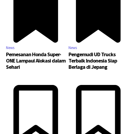
News
News
Pemesanan Honda Super-
Pengemudi UD Trucks
ONE Lampaui Alokasi dalam
Terbaik Indonesia Siap
Sehari
Berlaga di Jepang