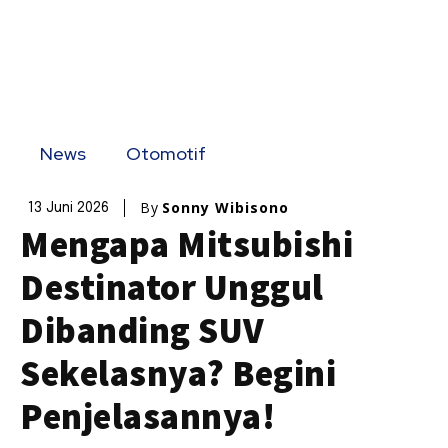
News
Otomotif
By
Sonny Wibisono
13 Juni 2026
Mengapa Mitsubishi
Destinator Unggul
Dibanding SUV
Sekelasnya? Begini
Penjelasannya!