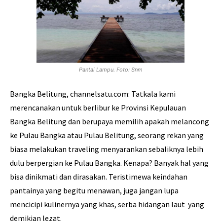
Pantai Lampu. Foto: Snm
Bangka Belitung, channelsatu.com: Tatkala kami
merencanakan untuk berlibur ke Provinsi Kepulauan
Bangka Belitung dan berupaya memilih apakah melancong
ke Pulau Bangka atau Pulau Belitung, seorang rekan yang
biasa melakukan traveling menyarankan sebaliknya lebih
dulu berpergian ke Pulau Bangka. Kenapa? Banyak hal yang
bisa dinikmati dan dirasakan. Teristimewa keindahan
pantainya yang begitu menawan, juga jangan lupa
mencicipi kulinernya yang khas, serba hidangan laut yang
demikian lezat.