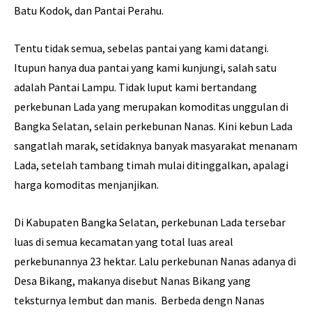
Batu Kodok, dan Pantai Perahu.
Tentu tidak semua, sebelas pantai yang kami datangi.
Itupun hanya dua pantai yang kami kunjungi, salah satu
adalah Pantai Lampu. Tidak luput kami bertandang
perkebunan Lada yang merupakan komoditas unggulan di
Bangka Selatan, selain perkebunan Nanas. Kini kebun Lada
sangatlah marak, setidaknya banyak masyarakat menanam
Lada, setelah tambang timah mulai ditinggalkan, apalagi
harga komoditas menjanjikan.
Di Kabupaten Bangka Selatan, perkebunan Lada tersebar
luas di semua kecamatan yang total luas areal
perkebunannya 23 hektar. Lalu perkebunan Nanas adanya di
Desa Bikang, makanya disebut Nanas Bikang yang
teksturnya lembut dan manis. Berbeda dengn Nanas