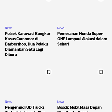
News
News
Polsek Karawaci Bongkar
Pemesanan Honda Super-
Kasus Curanmor di
ONE Lampaui Alokasi dalam
Barbershop, Dua Pelaku
Sehari
Diamankan Satu Lagi
Diburu
News
News
Pengemudi UD Trucks
Bosch: Mobil Masa Depan