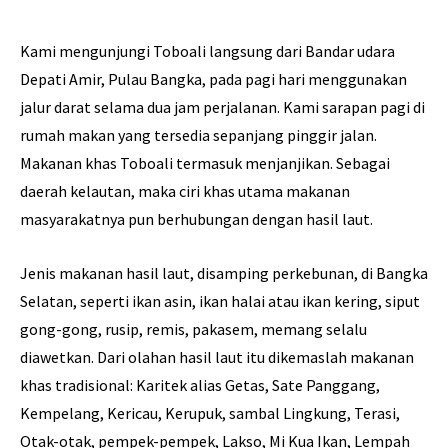
Kami mengunjungi Toboali langsung dari Bandar udara
Depati Amir, Pulau Bangka, pada pagi hari menggunakan
jalur darat selama dua jam perjalanan. Kami sarapan pagi di
rumah makan yang tersedia sepanjang pinggir jalan.
Makanan khas Toboali termasuk menjanjikan. Sebagai
daerah kelautan, maka ciri khas utama makanan
masyarakatnya pun berhubungan dengan hasil laut.
Jenis makanan hasil laut, disamping perkebunan, di Bangka
Selatan, seperti ikan asin, ikan halai atau ikan kering, siput
gong-gong, rusip, remis, pakasem, memang selalu
diawetkan. Dari olahan hasil laut itu dikemaslah makanan
khas tradisional: Karitek alias Getas, Sate Panggang,
Kempelang, Kericau, Kerupuk, sambal Lingkung, Terasi,
Otak-otak, pempek-pempek, Lakso, Mi Kua Ikan, Lempah