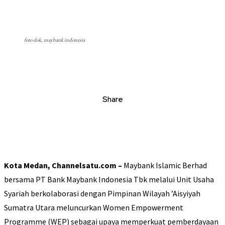
foto dok. maybank indonesia
Share
Kota Medan, Channelsatu.com –
Maybank Islamic Berhad
bersama PT Bank Maybank Indonesia Tbk melalui Unit Usaha
Syariah berkolaborasi dengan Pimpinan Wilayah ’Aisyiyah
Sumatra Utara meluncurkan Women Empowerment
Programme (WEP) sebagai upaya memperkuat pemberdayaan