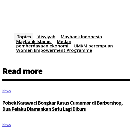
'Aisyiyah
Maybank Indonesia
Topics
Maybank Islamic
Medan
pemberdayaan ekonomi
UMKM perempuan
Women Empowerment Programme
Read more
News
Polsek Karawaci Bongkar Kasus Curanmor di Barbershop,
Dua Pelaku Diamankan Satu Lagi Diburu
News