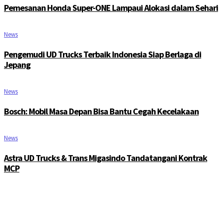
Pemesanan Honda Super-ONE Lampaui Alokasi dalam Sehari
News
Pengemudi UD Trucks Terbaik Indonesia Siap Berlaga di
Jepang
News
Bosch: Mobil Masa Depan Bisa Bantu Cegah Kecelakaan
News
Astra UD Trucks & Trans Migasindo Tandatangani Kontrak
MCP