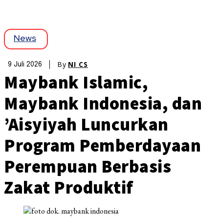
News
By
NI CS
9 Juli 2026
Maybank Islamic,
Maybank Indonesia, dan
’Aisyiyah Luncurkan
Program Pemberdayaan
Perempuan Berbasis
Zakat Produktif