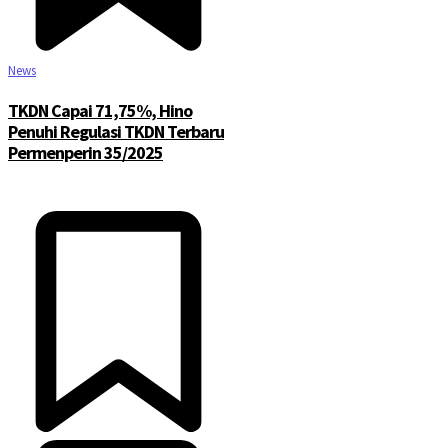
News
TKDN Capai 71,75%, Hino
Penuhi Regulasi TKDN Terbaru
Permenperin 35/2025