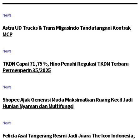
News
Astra UD Trucks & Trans Migasindo Tandatangani Kontrak
MCP
News
TKDN Capai 71,75%, Hino Penuhi Regulasi TKDN Terbaru
Permenperin 35/2025
News
Shopee Ajak Generasi Muda Maksimalkan Ruang Kecil Jadi
Hunian Nyaman dan Multifungsi
News
Felicia Asal Tangerang Resmi Jadi Juara The Icon Indonesia,