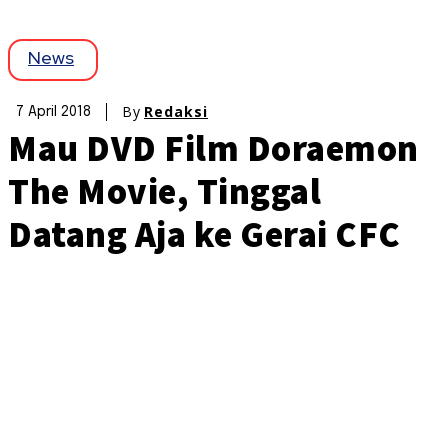
News
By
Redaksi
7 April 2018
Mau DVD Film Doraemon
The Movie, Tinggal
Datang Aja ke Gerai CFC