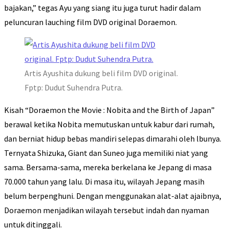
bajakan,” tegas Ayu yang siang itu juga turut hadir dalam
peluncuran lauching film DVD original Doraemon.
Artis Ayushita dukung beli film DVD original.
Fptp: Dudut Suhendra Putra.
Kisah “Doraemon the Movie : Nobita and the Birth of Japan”
berawal ketika Nobita memutuskan untuk kabur dari rumah,
dan berniat hidup bebas mandiri selepas dimarahi oleh lbunya.
Ternyata Shizuka, Giant dan Suneo juga memiliki niat yang
sama. Bersama-sama, mereka berkelana ke Jepang di masa
70.000 tahun yang lalu. Di masa itu, wilayah Jepang masih
belum berpenghuni. Dengan menggunakan alat-alat ajaibnya,
Doraemon menjadikan wilayah tersebut indah dan nyaman
untuk ditinggali.