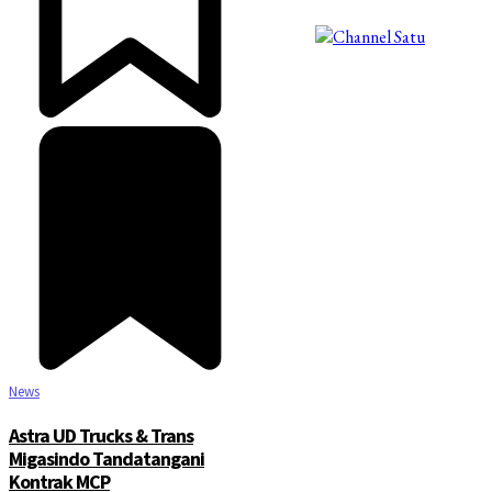
©2025 Copyright - Channel Satu
News
Astra UD Trucks & Trans
Migasindo Tandatangani
Kontrak MCP