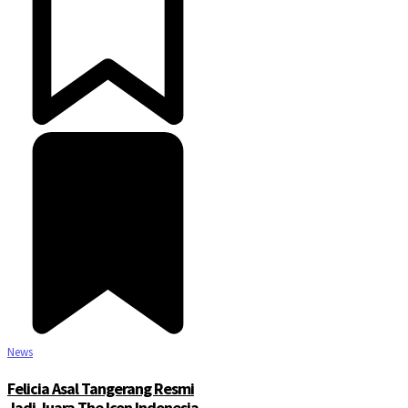
News
Felicia Asal Tangerang Resmi
Jadi Juara The Icon Indonesia,