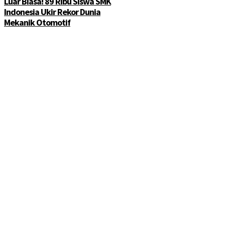
Luar Biasa! 89 Ribu Siswa SMK
Indonesia Ukir Rekor Dunia
Mekanik Otomotif