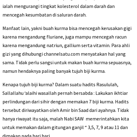
ialah mengurangi tingkat kolesterol dalam darah dan
mencegah kesumbatan di saluran darah.
Manfaat lain, yakni buah kurma bisa mencegah kerusakan gigi
karena mengandung fluriane, juga mampu mencegah racun
karena mengandung natriun, gallium serta vitamin. Para ahli
gizi yang dihubungi channelsatu.com menyatakan hal yang
sama. Tidak perlu sangsi untuk makan buah kurma sepuasnya,
namun hendaknya paling banyak tujuh biji kurma.
Kenapa tujuh biji kurma? Dalam suatu hadits Rasululah,
Sallallahu ‘alaihi wasallah pernah bersabda : Lakukan ikhtiar
perlindungan dari sihir dengan memakan 7 biji kurma. Hadits
tersebut diriwayatkan oleh Amir bin Saad dari ayahnya. Tidak
hanya riwayat itu saja, malah Nabi SAW memerintahkan kita
untuk memakan dalam gitungan ganjil “ 3,5, 7, 9 atau 11 dan
dimakan pada hari hari.