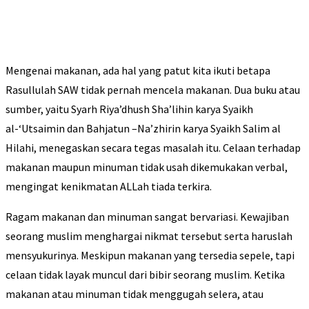
Mengenai makanan, ada hal yang patut kita ikuti betapa
Rasullulah SAW tidak pernah mencela makanan. Dua buku atau
sumber, yaitu Syarh Riya’dhush Sha’lihin karya Syaikh
al-‘Utsaimin dan Bahjatun –Na’zhirin karya Syaikh Salim al
Hilahi, menegaskan secara tegas masalah itu. Celaan terhadap
makanan maupun minuman tidak usah dikemukakan verbal,
mengingat kenikmatan ALLah tiada terkira.
Ragam makanan dan minuman sangat bervariasi. Kewajiban
seorang muslim menghargai nikmat tersebut serta haruslah
mensyukurinya. Meskipun makanan yang tersedia sepele, tapi
celaan tidak layak muncul dari bibir seorang muslim. Ketika
makanan atau minuman tidak menggugah selera, atau