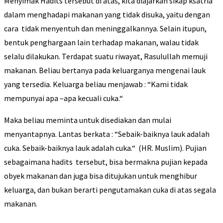
Menyimak Hadits tersebut di atas, kita diajarkan sikap ksatria
dalam menghadapi makanan yang tidak disuka, yaitu dengan
cara tidak menyentuh dan meninggalkannya. Selain itupun,
bentuk penghargaan lain terhadap makanan, walau tidak
selalu dilakukan. Terdapat suatu riwayat, Rasulullah memuji
makanan. Beliau bertanya pada keluarganya mengenai lauk
yang tersedia. Keluarga beliau menjawab : “Kami tidak
mempunyai apa –apa kecuali cuka.“
Maka beliau meminta untuk disediakan dan mulai
menyantapnya. Lantas berkata : “Sebaik-baiknya lauk adalah
cuka. Sebaik-baiknya lauk adalah cuka.“ (HR. Muslim). Pujian
sebagaimana hadits tersebut, bisa bermakna pujian kepada
obyek makanan dan juga bisa ditujukan untuk menghibur
keluarga, dan bukan berarti pengutamakan cuka di atas segala
makanan.