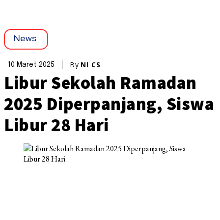
News
By
NI CS
10 Maret 2025
Libur Sekolah Ramadan
2025 Diperpanjang, Siswa
Libur 28 Hari