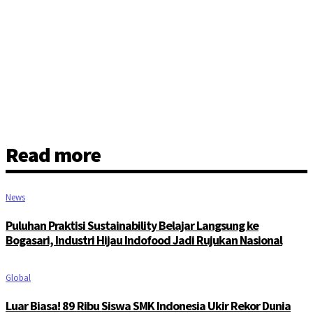
Read more
News
Puluhan Praktisi Sustainability Belajar Langsung ke
Bogasari, Industri Hijau Indofood Jadi Rujukan Nasional
Global
Luar Biasa! 89 Ribu Siswa SMK Indonesia Ukir Rekor Dunia