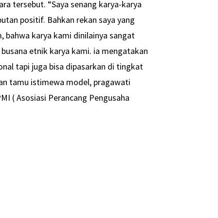
ara tersebut. “Saya senang karya-karya
utan positif. Bahkan rekan saya yang
m, bahwa karya kami dinilainya sangat
 busana etnik karya kami. ia mengatakan
onal tapi juga bisa dipasarkan di tingkat
ngan tamu istimewa model, pragawati
PMI ( Asosiasi Perancang Pengusaha