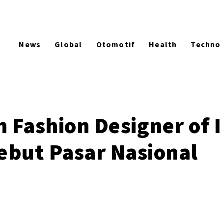
News
Global
Otomotif
Health
Techn
n Fashion Designer of
but Pasar Nasional