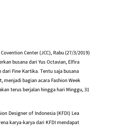
a Covention Center (JCC), Rabu (27/3/2019)
kan busana dari Yus Octavian, Elfira
b dari Fine Kartika. Tentu saja busana
, menjadi bagian acara Fashion Week
akan terus berjalan hingga hari Minggu, 31
ion Designer of Indonesia (KFDI) Lea
rena karya-karya dari KFDI mendapat