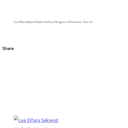
Lea Elfara Sekjend Kadin Fashion Desaigner of Indonesia. Foto: ist.
Share