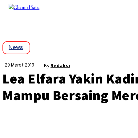
News
By
Redaksi
29 Maret 2019
Lea Elfara Yakin Kadi
Mampu Bersaing Mere