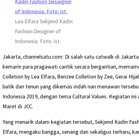
Lea Elfara Sekjend Kadin
Fashion Designer of
Indonesia. Foto: ist.
Jakarta, channelsatu.com: Di salah satu catwalk di Jakart
kemarin para pragawati cantik secara bergantian, memamer
Colletion by Lea Elfara, Benzee Colletion by Zee, Gerai Hija
batik dan tenun yang dikemas indah nan menawan tersebut
Indonesia 2019, dengan tema Cultural Values. Kegiatan ini 
Maret di JCC.
Yang menarik dalam kegiatan tersebut, Sekjend Kadin Fash
Elfara, mengaku bangga, senang dan sekaligus terharu, ka