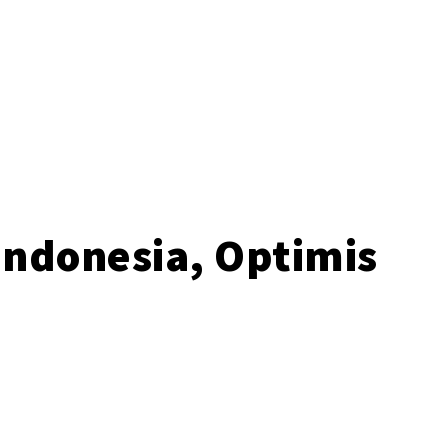
o
 Indonesia, Optimis