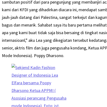
sambutan positif dari para pengunjung yang membanjiri ac
kami dari KFDI yang dihadirkan diacara ini, mendapat samb
jauh-jauh datang dari Palestina, sangat terkejut dan kagu
bagus dan menarik. Sahabat saya itu baru pertama melihat
apa yang kami buat tidak saja bisa bersaing di tingkat nasi
internasioanl,” aku Lea yang dikegiatan tersebut kedata
senior, aktris film dan juga pengusaha kondang, Ketua AP
Mode Indonesia). Poppy Dharsono.