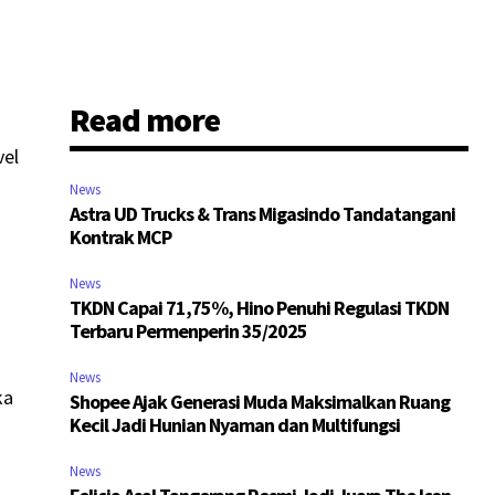
Read more
vel
News
Astra UD Trucks & Trans Migasindo Tandatangani
Kontrak MCP
News
n
TKDN Capai 71,75%, Hino Penuhi Regulasi TKDN
Terbaru Permenperin 35/2025
News
ka
Shopee Ajak Generasi Muda Maksimalkan Ruang
Kecil Jadi Hunian Nyaman dan Multifungsi
News