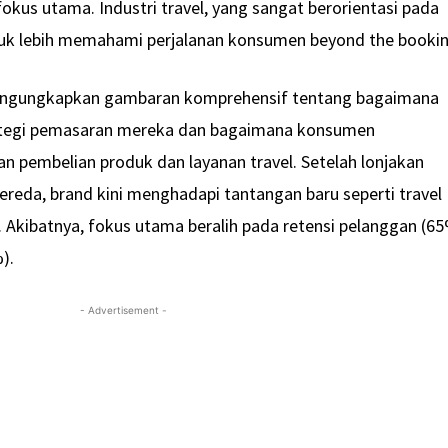
okus utama. Industri travel, yang sangat berorientasi pada
ntuk lebih memahami perjalanan konsumen beyond the bookin
engungkapkan gambaran komprehensif tentang bagaimana
ategi pemasaran mereka dan bagaimana konsumen
pembelian produk dan layanan travel. Setelah lonjakan
eda, brand kini menghadapi tantangan baru seperti travel
 Akibatnya, fokus utama beralih pada retensi pelanggan (6
).
- Advertisement -