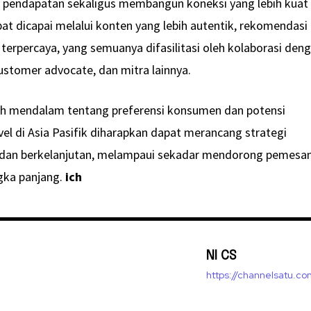
pendapatan sekaligus membangun koneksi yang lebih kuat
at dicapai melalui konten yang lebih autentik, rekomendasi
 terpercaya, yang semuanya difasilitasi oleh kolaborasi den
, customer advocate, dan mitra lainnya.
h mendalam tentang preferensi konsumen dan potensi
avel di Asia Pasifik diharapkan dapat merancang strategi
f dan berkelanjutan, melampaui sekadar mendorong pemesa
gka panjang.
ich
NI CS
https://channelsatu.co