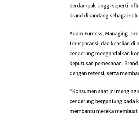
berdampak tinggi seperti infl
brand dipandang sebagai solus
Adam Furness, Managing Direc
transparansi, dan keaslian d
cenderung mengandalkan kom
keputusan pemesanan. Brand
dengan retensi, serta memban
“Konsumen saat ini mengingin
cenderung bergantung pada k
membantu mereka membuat k