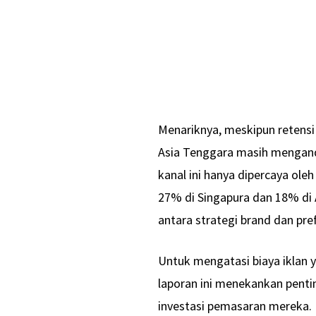
Menariknya, meskipun retensi
Asia Tenggara masih mengand
kanal ini hanya dipercaya ole
27% di Singapura dan 18% di A
antara strategi brand dan pr
Untuk mengatasi biaya iklan 
laporan ini menekankan pentin
investasi pemasaran mereka. 