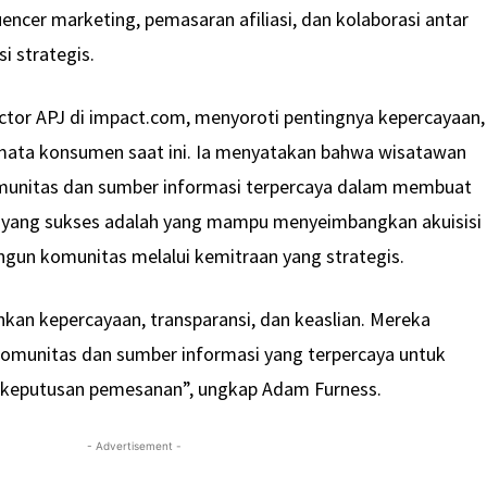
uencer marketing, pemasaran afiliasi, dan kolaborasi antar
i strategis.
tor APJ di impact.com, menyoroti pentingnya kepercayaan,
i mata konsumen saat ini. Ia menyatakan bahwa wisatawan
unitas dan sumber informasi terpercaya dalam membuat
 yang sukses adalah yang mampu menyeimbangkan akuisisi
gun komunitas melalui kemitraan yang strategis.
kan kepercayaan, transparansi, dan keaslian. Mereka
omunitas dan sumber informasi yang terpercaya untuk
eputusan pemesanan”, ungkap Adam Furness.
- Advertisement -