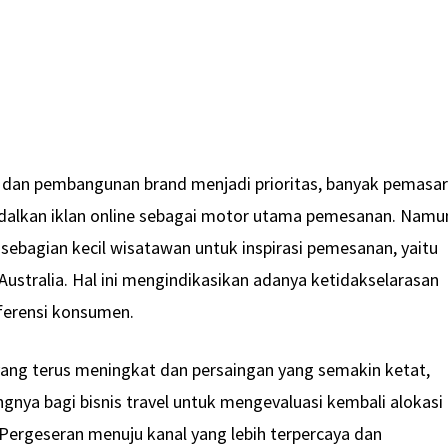
 dan pembangunan brand menjadi prioritas, banyak pemasar
alkan iklan online sebagai motor utama pemesanan. Namu
h sebagian kecil wisatawan untuk inspirasi pemesanan, yaitu
ustralia. Hal ini mengindikasikan adanya ketidakselarasan
eferensi konsumen.
yang terus meningkat dan persaingan yang semakin ketat,
gnya bagi bisnis travel untuk mengevaluasi kembali alokasi
Pergeseran menuju kanal yang lebih terpercaya dan