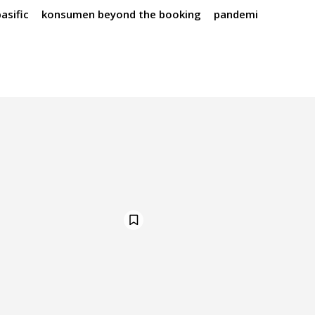
pasific
konsumen beyond the booking
pandemi