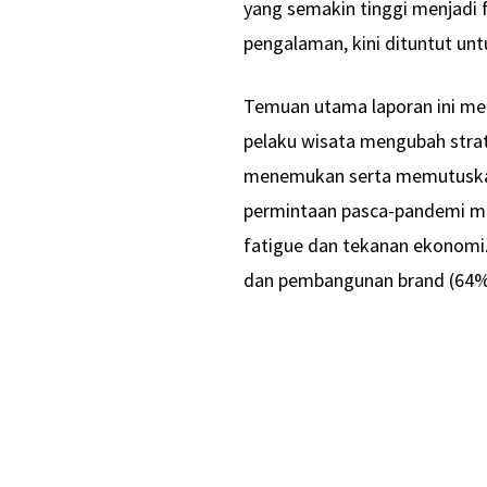
yang semakin tinggi menjadi f
pengalaman, kini dituntut u
Temuan utama laporan ini m
pelaku wisata mengubah str
menemukan serta memutuskan 
permintaan pasca-pandemi mer
fatigue dan tekanan ekonomi.
dan pembangunan brand (64%