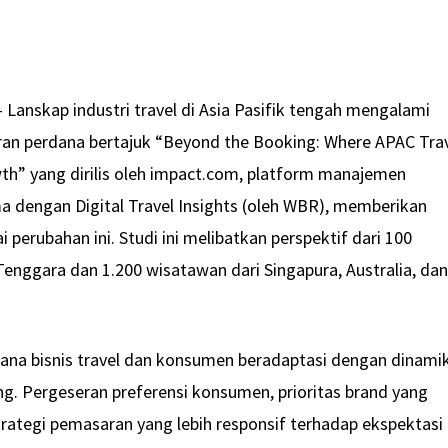
 Lanskap industri travel di Asia Pasifik tengah mengalami
oran perdana bertajuk “Beyond the Booking: Where APAC Tra
wth” yang dirilis oleh impact.com, platform manajemen
ma dengan Digital Travel Insights (oleh WBR), memberikan
rubahan ini. Studi ini melibatkan perspektif dari 100
enggara dan 1.200 wisatawan dari Singapura, Australia, da
ana bisnis travel dan konsumen beradaptasi dengan dinami
ng. Pergeseran preferensi konsumen, prioritas brand yang
trategi pemasaran yang lebih responsif terhadap ekspektasi