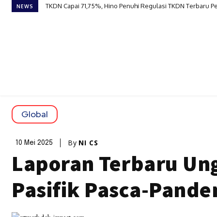
TKDN Capai 71,75%, Hino Penuhi Regulasi TKDN Terbaru 
NEWS
Global
By
NI CS
10 Mei 2025
Laporan Terbaru Ung
Pasifik Pasca-Pande