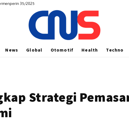
Permenperin 35/2025
News
Global
Otomotif
Health
Techno
kap Strategi Pemasar
mi