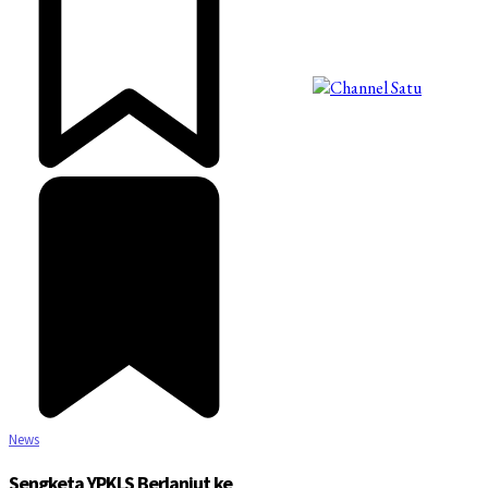
©2025 Copyright - Channel Satu
News
Sengketa YPKLS Berlanjut ke