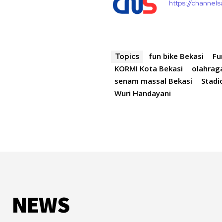
https://channel
fun bike Bekasi
Fu
Topics
KORMI Kota Bekasi
olahrag
senam massal Bekasi
Stadi
Wuri Handayani
NEWS