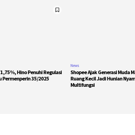
News
1,75%, Hino Penuhi Regulasi
Shopee Ajak Generasi Muda 
u Permenperin 35/2025
Ruang Kecil Jadi Hunian Nya
Multifungsi