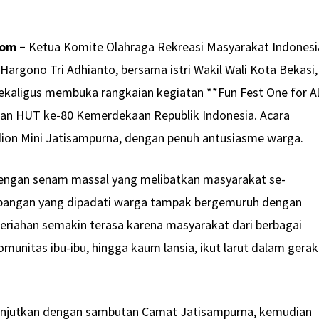
com –
Ketua Komite Olahraga Rekreasi Masyarakat Indonesi
argono Tri Adhianto, bersama istri Wakil Wali Kota Bekasi,
ekaligus membuka rangkaian kegiatan **Fun Fest One for Al
tan HUT ke-80 Kemerdekaan Republik Indonesia. Acara
dion Mini Jatisampurna, dengan penuh antusiasme warga.
dengan senam massal yang melibatkan masyarakat se-
pangan yang dipadati warga tampak bergemuruh dengan
iahan semakin terasa karena masyarakat dari berbagai
komunitas ibu-ibu, hingga kaum lansia, ikut larut dalam gera
ilanjutkan dengan sambutan Camat Jatisampurna, kemudian