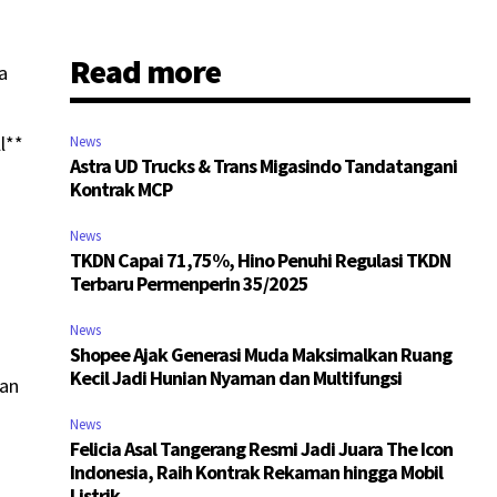
Read more
a
l**
News
Astra UD Trucks & Trans Migasindo Tandatangani
Kontrak MCP
News
TKDN Capai 71,75%, Hino Penuhi Regulasi TKDN
Terbaru Permenperin 35/2025
News
Shopee Ajak Generasi Muda Maksimalkan Ruang
Kecil Jadi Hunian Nyaman dan Multifungsi
kan
News
Felicia Asal Tangerang Resmi Jadi Juara The Icon
Indonesia, Raih Kontrak Rekaman hingga Mobil
Listrik