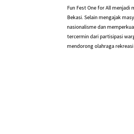
Fun Fest One for All menjad
Bekasi. Selain mengajak masy
nasionalisme dan memperkuat
tercermin dari partisipasi w
mendorong olahraga rekreasi