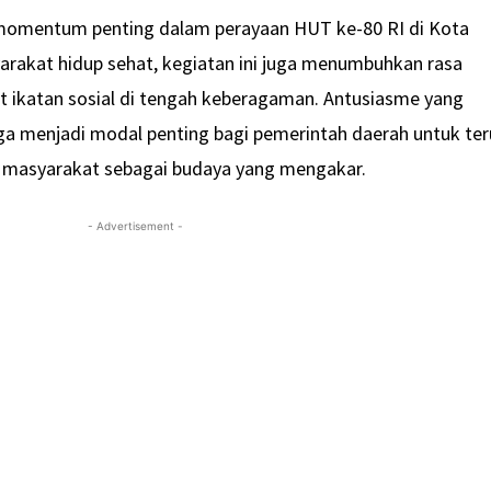
i momentum penting dalam perayaan HUT ke-80 RI di Kota
arakat hidup sehat, kegiatan ini juga menumbuhkan rasa
 ikatan sosial di tengah keberagaman. Antusiasme yang
arga menjadi modal penting bagi pemerintah daerah untuk ter
 masyarakat sebagai budaya yang mengakar.
- Advertisement -