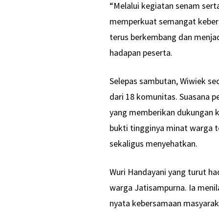
“Melalui kegiatan senam serta 
memperkuat semangat kebersa
terus berkembang dan menjadi
hadapan peserta.
Selepas sambutan, Wiwiek sec
dari 18 komunitas. Suasana p
yang memberikan dukungan ke
bukti tingginya minat warga 
sekaligus menyehatkan.
Wuri Handayani yang turut had
warga Jatisampurna. Ia menila
nyata kebersamaan masyaraka