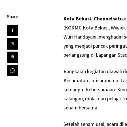
Share
Kota Bekasi, Channelsatu.
(KORMI) Kota Bekasi, Wiwiek H
Wuri Handayani, menghadiri s
yang menjadi puncak peringa
berlangsung di Lapangan Sta
Rangkaian kegiatan diawali 
Kecamatan Jatisampurna. La
semangat kebersamaan. Kemer
kalangan, mulai dari pelajar, 
senam bersama.
Setelah senam usai, acara d