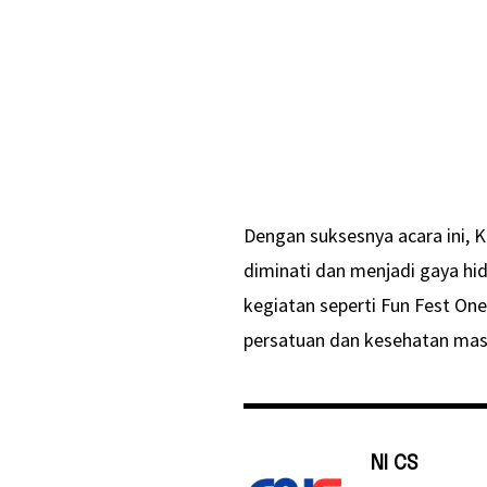
Dengan suksesnya acara ini, 
diminati dan menjadi gaya hi
kegiatan seperti Fun Fest On
persatuan dan kesehatan masy
NI CS