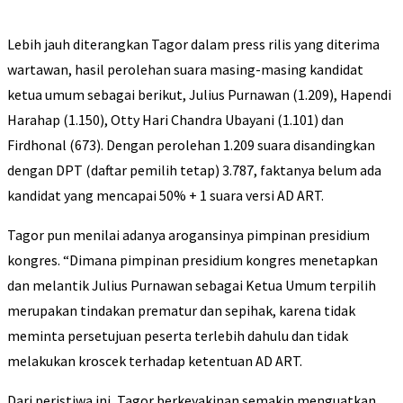
Lebih jauh diterangkan Tagor dalam press rilis yang diterima
wartawan, hasil perolehan suara masing-masing kandidat
ketua umum sebagai berikut, Julius Purnawan (1.209), Hapendi
Harahap (1.150), Otty Hari Chandra Ubayani (1.101) dan
Firdhonal (673). Dengan perolehan 1.209 suara disandingkan
dengan DPT (daftar pemilih tetap) 3.787, faktanya belum ada
kandidat yang mencapai 50% + 1 suara versi AD ART.
Tagor pun menilai adanya arogansinya pimpinan presidium
kongres. “Dimana pimpinan presidium kongres menetapkan
dan melantik Julius Purnawan sebagai Ketua Umum terpilih
merupakan tindakan prematur dan sepihak, karena tidak
meminta persetujuan peserta terlebih dahulu dan tidak
melakukan kroscek terhadap ketentuan AD ART.
Dari peristiwa ini, Tagor berkeyakinan semakin menguatkan