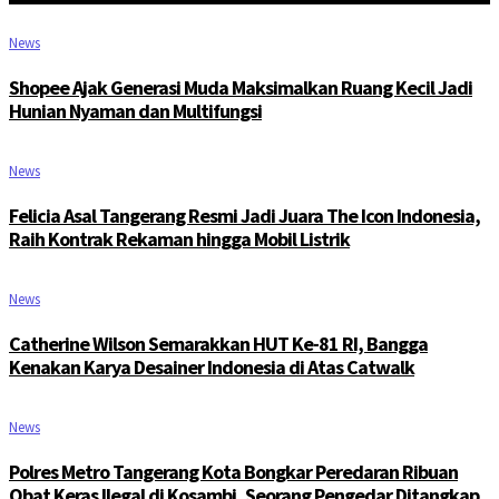
News
Shopee Ajak Generasi Muda Maksimalkan Ruang Kecil Jadi
Hunian Nyaman dan Multifungsi
News
Felicia Asal Tangerang Resmi Jadi Juara The Icon Indonesia,
Raih Kontrak Rekaman hingga Mobil Listrik
News
Catherine Wilson Semarakkan HUT Ke-81 RI, Bangga
Kenakan Karya Desainer Indonesia di Atas Catwalk
News
Polres Metro Tangerang Kota Bongkar Peredaran Ribuan
Obat Keras Ilegal di Kosambi, Seorang Pengedar Ditangkap