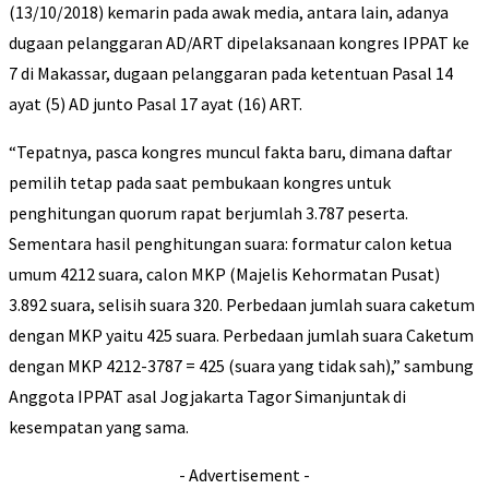
(13/10/2018) kemarin pada awak media, antara lain, adanya
dugaan pelanggaran AD/ART dipelaksanaan kongres IPPAT ke
7 di Makassar, dugaan pelanggaran pada ketentuan Pasal 14
ayat (5) AD junto Pasal 17 ayat (16) ART.
“Tepatnya, pasca kongres muncul fakta baru, dimana daftar
pemilih tetap pada saat pembukaan kongres untuk
penghitungan quorum rapat berjumlah 3.787 peserta.
Sementara hasil penghitungan suara: formatur calon ketua
umum 4212 suara, calon MKP (Majelis Kehormatan Pusat)
3.892 suara, selisih suara 320. Perbedaan jumlah suara caketum
dengan MKP yaitu 425 suara. Perbedaan jumlah suara Caketum
dengan MKP 4212-3787 = 425 (suara yang tidak sah),” sambung
Anggota IPPAT asal Jogjakarta Tagor Simanjuntak di
kesempatan yang sama.
- Advertisement -