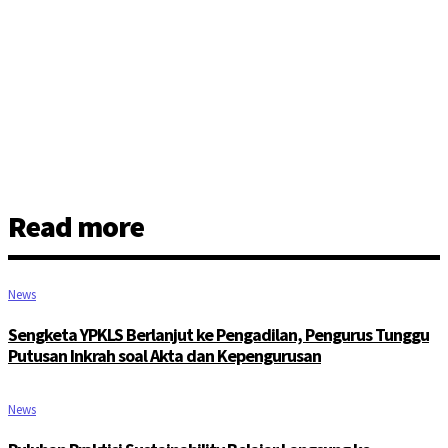
Read more
News
Sengketa YPKLS Berlanjut ke Pengadilan, Pengurus Tunggu
Putusan Inkrah soal Akta dan Kepengurusan
News