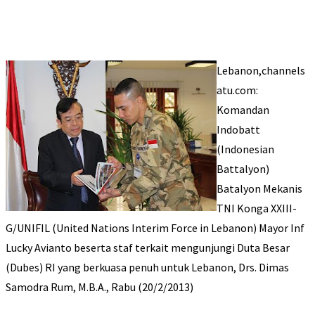
Lebanon,channels
atu.com:
Komandan
Indobatt
(Indonesian
Battalyon)
Batalyon Mekanis
TNI Konga XXIII-
G/UNIFIL (United Nations Interim Force in Lebanon) Mayor Inf
Lucky Avianto beserta staf terkait mengunjungi Duta Besar
(Dubes) RI yang berkuasa penuh untuk Lebanon, Drs. Dimas
Samodra Rum, M.B.A., Rabu (20/2/2013)