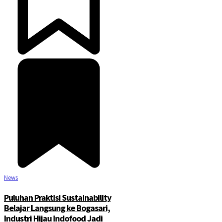
News
Puluhan Praktisi Sustainability
Belajar Langsung ke Bogasari,
Industri Hijau Indofood Jadi