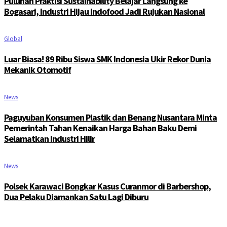
Puluhan Praktisi Sustainability Belajar Langsung ke
Bogasari, Industri Hijau Indofood Jadi Rujukan Nasional
Global
Luar Biasa! 89 Ribu Siswa SMK Indonesia Ukir Rekor Dunia
Mekanik Otomotif
News
Paguyuban Konsumen Plastik dan Benang Nusantara Minta
Pemerintah Tahan Kenaikan Harga Bahan Baku Demi
Selamatkan Industri Hilir
News
Polsek Karawaci Bongkar Kasus Curanmor di Barbershop,
Dua Pelaku Diamankan Satu Lagi Diburu