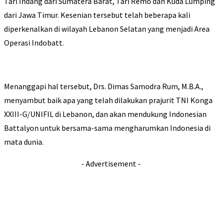
Tari Indang dari Sumatera Barat, Tari Remo dan Kuda Lumping
dari Jawa Timur. Kesenian tersebut telah beberapa kali
diperkenalkan di wilayah Lebanon Selatan yang menjadi Area
Operasi Indobatt.
Menanggapi hal tersebut, Drs. Dimas Samodra Rum, M.B.A.,
menyambut baik apa yang telah dilakukan prajurit TNI Konga
XXIII-G/UNIFIL di Lebanon, dan akan mendukung Indonesian
Battalyon untuk bersama-sama mengharumkan Indonesia di
mata dunia.
- Advertisement -