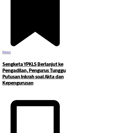
News
Sengketa YPKLS Berlanjut ke
Pengadilan, Pengurus Tunggu
Putusan Inkrah soal Akta dan
Kepengurusan