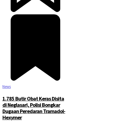
©2025 Copyright - Channel Satu
News
1.785 Butir Obat Keras Disita
di Neglasari, Polisi Bongkar
Dugaan Peredaran Tramadol-
Hexymer