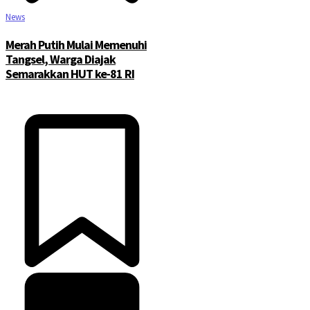
News
Merah Putih Mulai Memenuhi
Tangsel, Warga Diajak
Semarakkan HUT ke-81 RI