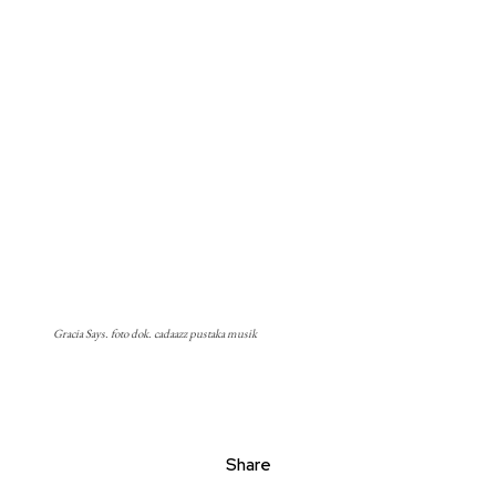
Gracia Says. foto dok. cadaazz pustaka musik
Share