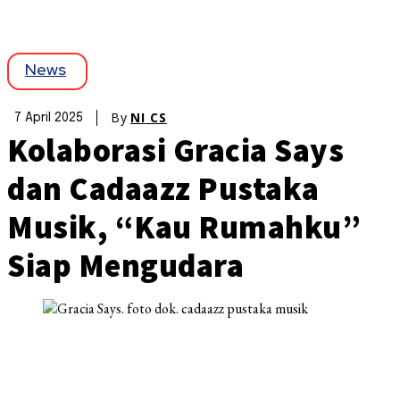
News
By
NI CS
7 April 2025
Kolaborasi Gracia Says
dan Cadaazz Pustaka
Musik, “Kau Rumahku”
Siap Mengudara