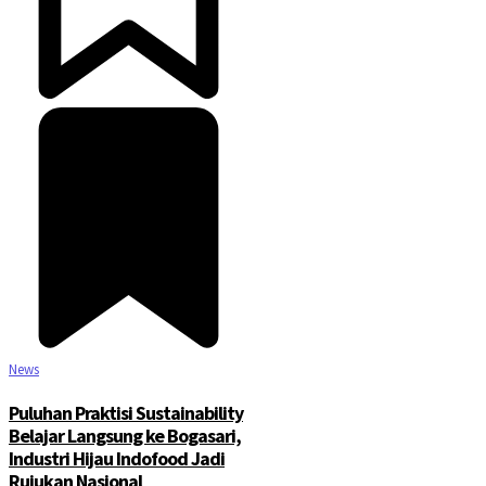
News
Puluhan Praktisi Sustainability
Belajar Langsung ke Bogasari,
Industri Hijau Indofood Jadi
Rujukan Nasional